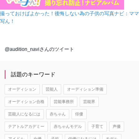
撮っておけばよかった！後悔しない為の子供の写真ナビ：ママ
写ん！
@audition_naviさんのツイート
話題のキーワード
オーディション
芸能人
オーディション準備
オーディション合格
芸能事務所
芸能界
芸能人になるには
赤ちゃん
俳優
テアトルアカデミー
赤ちゃんモデル
子育て
声優
アイドル
女優
子役
俳優になるには
モデル