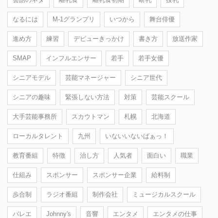
なるには
M-1グランプリ
いつから
舞台俳優
進め方
練習
デビューきっかけ
書き方
放送作家
SMAP
インフルエンサー
若手
若手女優
シニアモデル
芸能マネージャー
シニア世代
シニアの趣味
緊張しない方法
対策
芸能スクール
大手芸能事務所
スカウトマン
札幌
北海道
ローカルタレント
九州
いないいないばぁっ！
教育番組
特徴
治し方
人気者
面白い
職業
仕組み
スポンサー
スポンサー企業
給料制
歩合制
ラジオ番組
制作会社
ミュージカルスクール
バレエ
Johnny's
音響
エンタメ
エンタメの仕事