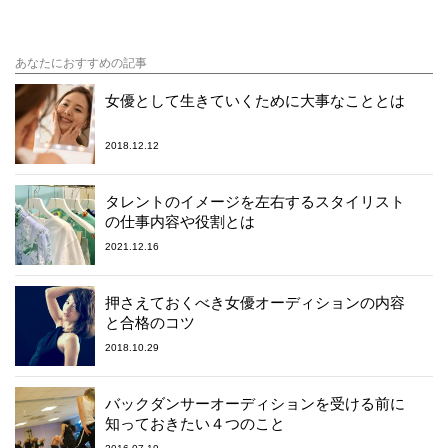
あなたにおすすめの記事
女優として生きていくために大事なこととは
2018.12.12
タレントのイメージを左右するスタイリスト
の仕事内容や役割とは
2021.12.16
押さえておくべき女優オーディションの内容
と合格のコツ
2018.10.29
バックダンサーオーディションを受ける前に
知っておきたい４つのこと