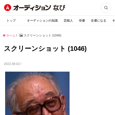

トップ
オーディションの知識
芸能人
俳優
女優になる
ホーム
/
スクリーンショット (1046)
スクリーンショット (1046)
2022.08.02 /