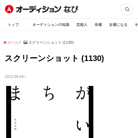

トップ
オーディションの知識
芸能人
俳優
女優になる
ホーム
/
スクリーンショット (1130)
スクリーンショット (1130)
2022.09.04 /