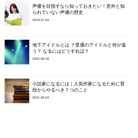
声優を目指すなら知っておきたい！意外と知
られていない声優の歴史
2019.07.04
地下アイドルとは ？普通のアイドルと何が違
う？ なるにはどうすれば？
2022.09.29
小説家になるには｜人気作家になるために普
段からやるべき７つのこと
2021.08.03