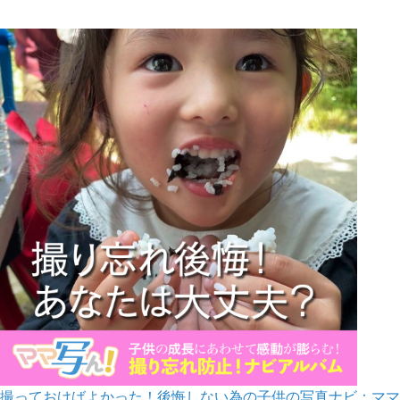
撮っておけばよかった！後悔しない為の子供の写真ナビ：ママ