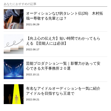
あなたにおすすめの記事
オーディションなび的タレント伝(26) 木村拓
哉ー尊敬する先輩とは？
2021.06.29
【向上心の伝え方】短い時間でわかってもら
える 【芸能人には必須】
2022.08.17
芸能プロダクション一覧｜影響力があって安
心できる大手事務所２０選
2022.10.11
有名なアイドルオーディションを一気に紹介
アイドルを目指すなら王道で
2022.09.21