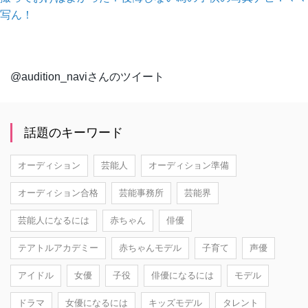
写ん！
@audition_naviさんのツイート
話題のキーワード
オーディション
芸能人
オーディション準備
オーディション合格
芸能事務所
芸能界
芸能人になるには
赤ちゃん
俳優
テアトルアカデミー
赤ちゃんモデル
子育て
声優
アイドル
女優
子役
俳優になるには
モデル
ドラマ
女優になるには
キッズモデル
タレント