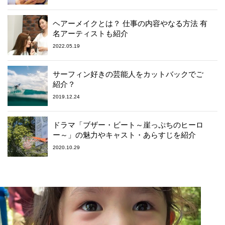
ヘアーメイクとは？ 仕事の内容やなる方法 有
名アーティストも紹介
2022.05.19
サーフィン好きの芸能人をカットバックでご
紹介？
2019.12.24
ドラマ「ブザー・ビート～崖っぷちのヒーロ
ー～」の魅力やキャスト・あらすじを紹介
2020.10.29