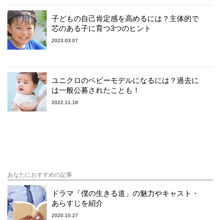
子どもの自己肯定感を高めるには？主体的で
芯のある子に育つ3つのヒント
2023.03.07
ユニクロのベビーモデルになるには？過去に
は一般公募されたことも！
2022.11.18
あなたにおすすめの記事
ドラマ「僕の生きる道」の魅力やキャスト・
あらすじを紹介
2020.10.27