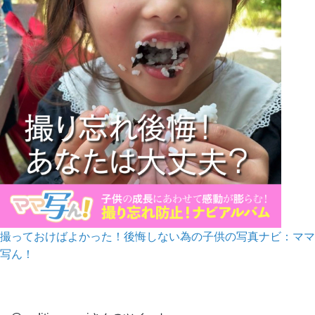
撮っておけばよかった！後悔しない為の子供の写真ナビ：ママ
写ん！