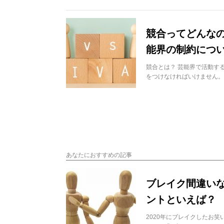
競合ってどんなの
能界の制約につ
競合とは？ 芸能界で活動す
をつけなければいけません。
あなたにおすすめの記事
ブレイク間違いな
ントといえば？
2020年にブレイクしたお笑