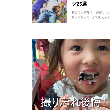
グ25選
初めての子育て。 先輩ママ
状況がなくて一人で抱え込ん