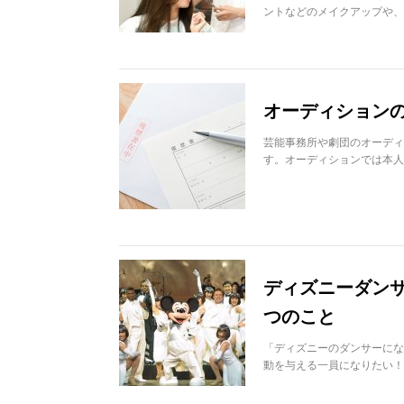
ントなどのメイクアップや、
オーディション
芸能事務所や劇団のオーディ
す。オーディションでは本人
ディズニーダン
つのこと
「ディズニーのダンサーにな
動を与える一員になりたい！