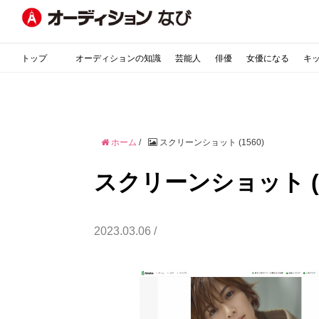
トップ
オーディションの知識
芸能人
俳優
女優になる
キ
ホーム
/
スクリーンショット (1560)
スクリーンショット (1
2023.03.06 /