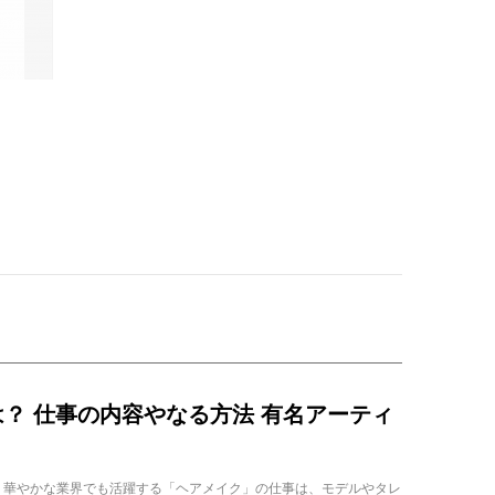
？ 仕事の内容やなる方法 有名アーティ
、華やかな業界でも活躍する「ヘアメイク」の仕事は、モデルやタレ