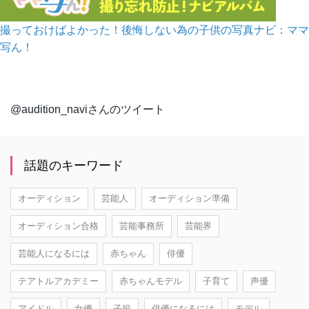
撮っておけばよかった！後悔しない為の子供の写真ナビ：ママ
写ん！
@audition_naviさんのツイート
話題のキーワード
オーディション
芸能人
オーディション準備
オーディション合格
芸能事務所
芸能界
芸能人になるには
赤ちゃん
俳優
テアトルアカデミー
赤ちゃんモデル
子育て
声優
アイドル
女優
子役
俳優になるには
モデル