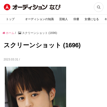

トップ
オーディションの知識
芸能人
俳優
女優になる
ホーム
/
スクリーンショット (1696)
スクリーンショット (1696)
2023.03.31 /