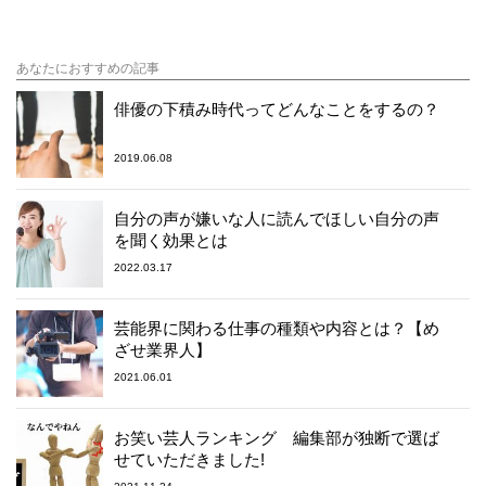
あなたにおすすめの記事
俳優の下積み時代ってどんなことをするの？
2019.06.08
自分の声が嫌いな人に読んでほしい自分の声
を聞く効果とは
2022.03.17
芸能界に関わる仕事の種類や内容とは？【め
ざせ業界人】
2021.06.01
お笑い芸人ランキング 編集部が独断で選ば
せていただきました!