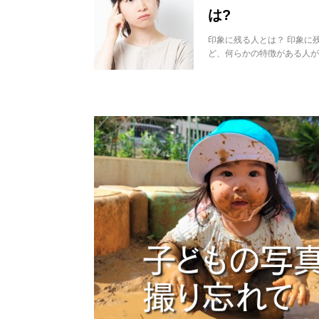
は?
印象に残る人とは？ 印象に
ど、何らかの特徴がある人が