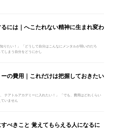
するには｜へこたれない精神に生まれ変わ
知りたい！」 「どうして自分はこんなにメンタルが弱いのだろ
してしまう自分をどうにかし
ミーの費用｜これだけは把握しておきたい
、 テアトルアカデミーに入れたい！」 「でも、費用はどれくらい
えていません
すべきこと 覚えてもらえる人になるに