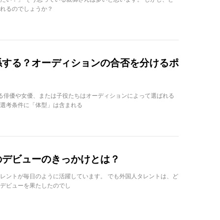
れるのでしょうか？
係する？オーディションの合否を分けるポ
る俳優や女優、または子役たちはオーディションによって選ばれる
選考条件に「体型」は含まれる
のデビューのきっかけとは？
レントが毎日のように活躍しています。 でも外国人タレントは、ど
デビューを果たしたのでし