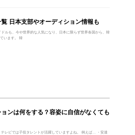
覧 日本支部やオーディション情報も
Pアイドルも、今や世界的な人気になり、日本に限らず世界各国から、韓
ています。 韓
ションは何をする？容姿に自信がなくても
、テレビでは子役タレントが活躍していますよね。 例えば… ・安達