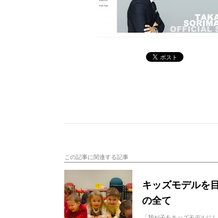
この記事に関連する記事
キッズモデルを
の全て
「我が子をキッズモデルにし