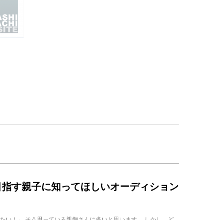
目指す親子に知ってほしいオーディション
たい！」 そう思っている親御さんは多いと思います。 しかし、ど