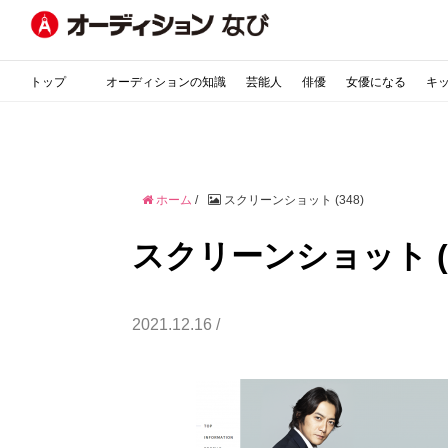
トップ
オーディションの知識
芸能人
俳優
女優になる
キ
ホーム
/
スクリーンショット (348)
スクリーンショット (3
2021.12.16 /