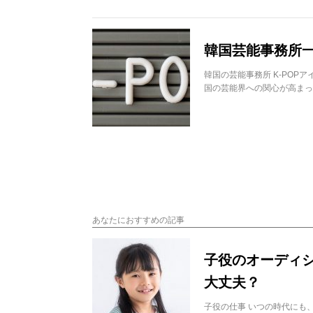
韓国芸能事務所一
韓国の芸能事務所 K-PO
国の芸能界への関心が高まっ
あなたにおすすめの記事
子役のオーディ
大丈夫？
子役の仕事 いつの時代にも