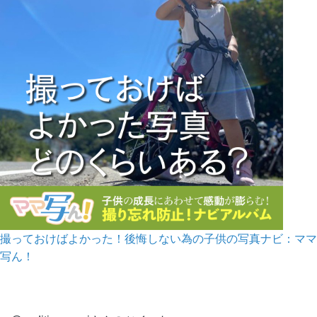
撮っておけばよかった！後悔しない為の子供の写真ナビ：ママ
写ん！