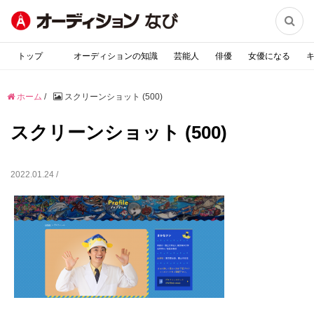

トップ
オーディションの知識
芸能人
俳優
女優になる
ホーム
/
スクリーンショット (500)
スクリーンショット (500)
2022.01.24 /