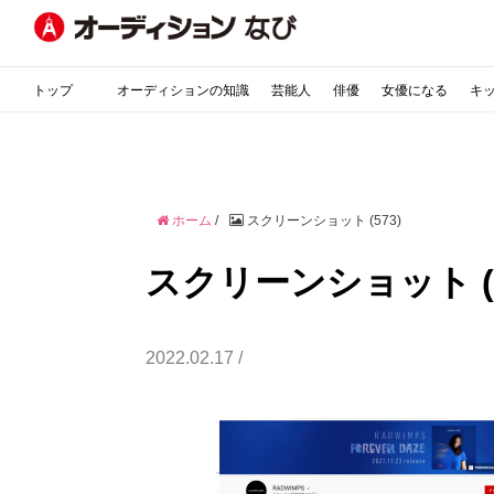
トップ
オーディションの知識
芸能人
俳優
女優になる
キ
ホーム
/
スクリーンショット (573)
スクリーンショット (5
2022.02.17 /