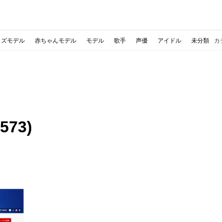
ッズモデル
赤ちゃんモデル
モデル
歌手
声優
アイドル
未分類
カ
73)