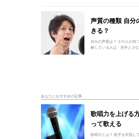
声質の種類 自分
きる？
自分の声質は？ その人が持
解している人は、意外と少な
あなたにおすすめの記事
歌唱力を上げる方
って歌える
歌唱力とは？ 歌手を目指し