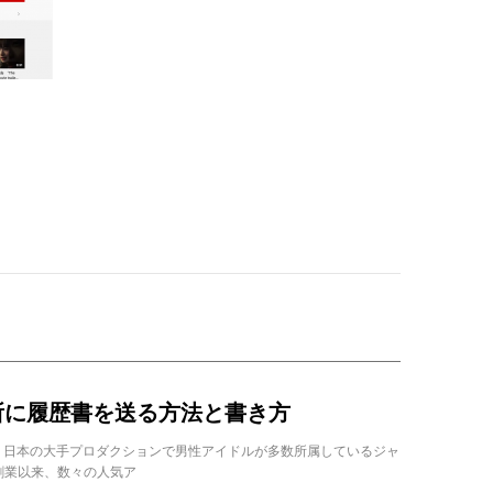
所に履歴書を送る方法と書き方
 日本の大手プロダクションで男性アイドルが多数所属しているジャ
の創業以来、数々の人気ア