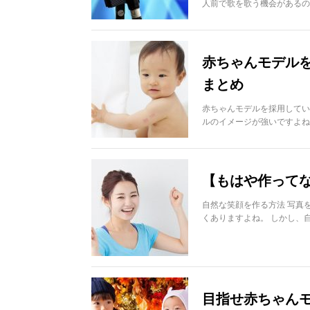
人前で歌を歌う機会があるの
赤ちゃんモデル
まとめ
赤ちゃんモデルを採用してい
ルのイメージが強いですよね
【もはや作って
自然な笑顔を作る方法 写真
くありますよね。 しかし、
目指せ赤ちゃんモ