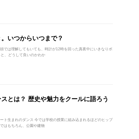
き。いつからいつまで？
頭では理解してもいても、時計が12時を回った真夜中にいきなりボ
ると、どうして良いのかわか
スとは？ 歴史や魅力をクールに語ろう
ート生まれのダンス 今では学校の授業に組み込まれるほどのヒップ
ではもちろん、公園や建物