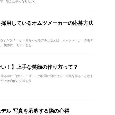
で「歌が上手くなりたい」
を採用しているオムツメーカーの応募方法
るオムツメーカー 赤ちゃんモデルと言えば、オムツメーカーのモデ
。 実際に、モデルとし
ない！】上手な笑顔の作り方って？
を撮る時に「はいチーズ！」の合図に合わせて、笑顔を作ることはよ
自分では自然な笑顔を作
デル 写真を応募する際の心得