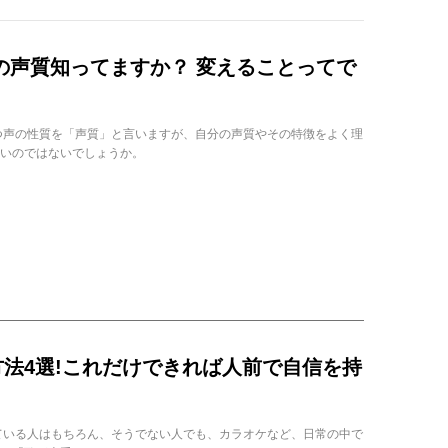
の声質知ってますか？ 変えることってで
つ声の性質を「声質」と言いますが、自分の声質やその特徴をよく理
いのではないでしょうか。
法4選!これだけできれば人前で自信を持
ている人はもちろん、そうでない人でも、カラオケなど、日常の中で