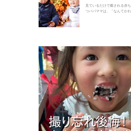
見ているだけで癒される赤ち
つパパママは、「なんてか