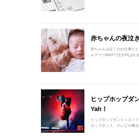
赤ちゃんの夜泣
赤ちゃんは泣くのが仕事だと
ルテージMAXで泣き叫ばれ
ヒップホップダン
Yah！
ヒップホップダンス＝ストリ
ホップダンス。テレビや舞台