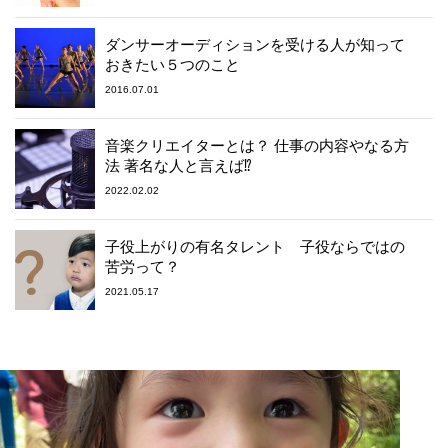
ダンサーオーディションを受ける人が知って
おきたい５つのこと
2016.07.01
音楽クリエイターとは？ 仕事の内容やなる方
法 著名な人と言えば⁉︎
2022.02.02
子役上がりの有名タレント 子役ならではの
苦労って？
2021.05.17