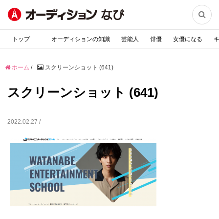

トップ
オーディションの知識
芸能人
俳優
女優になる
ホーム
/
スクリーンショット (641)
スクリーンショット (641)
2022.02.27 /