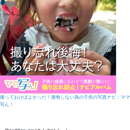
撮っておけばよかった！後悔しない為の子供の写真ナビ：ママ
写ん！