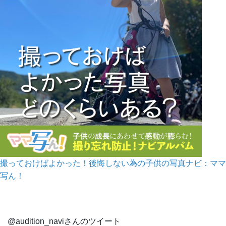
撮っておけばよかった！後悔しない為の子供の写真ナビ：ママ
写ん！
@audition_naviさんのツイート