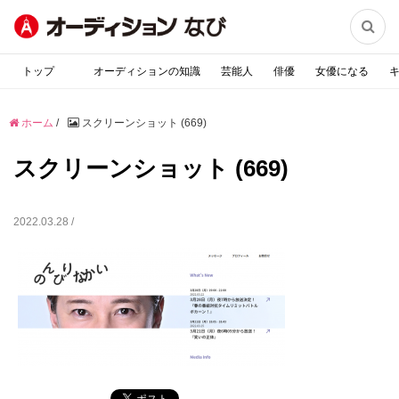

トップ
オーディションの知識
芸能人
俳優
女優になる
ホーム
/
スクリーンショット (669)
スクリーンショット (669)
2022.03.28 /