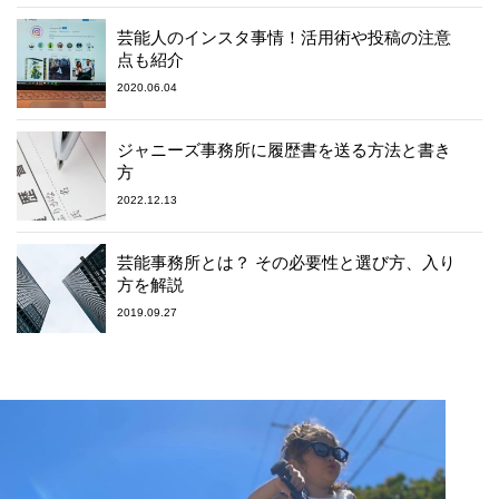
芸能人のインスタ事情！活用術や投稿の注意
点も紹介
2020.06.04
ジャニーズ事務所に履歴書を送る方法と書き
方
2022.12.13
芸能事務所とは？ その必要性と選び方、入り
方を解説
2019.09.27