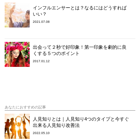
インフルエンサーとは？なるにはどうすれば
いい？
2021.07.08
出会って２秒で好印象！第一印象を劇的に良
くする５つのポイント
2017.01.12
あなたにおすすめの記事
人見知りとは｜人見知り4つのタイプと今すぐ
出来る人見知り改善法
2022.05.10