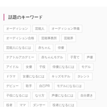
話題のキーワード
オーディション
芸能人
オーディション準備
オーディション合格
芸能事務所
芸能界
芸能人になるには
赤ちゃん
俳優
テアトルアカデミー
赤ちゃんモデル
子育て
声優
アイドル
女優
子役
俳優になるには
モデル
ドラマ
女優になるには
キッズモデル
タレント
デビュー
歌手
自己PR
モデルになるには
子役になるには
なり方
声優になるには
自分磨き
役者
ママ
ダンサー
役者になるには