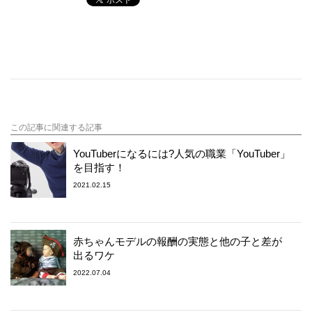
この記事に関連する記事
YouTuberになるには?人気の職業「YouTuber」
を目指す！
2021.02.15
赤ちゃんモデルの報酬の実態と他の子と差が
出るワケ
2022.07.04