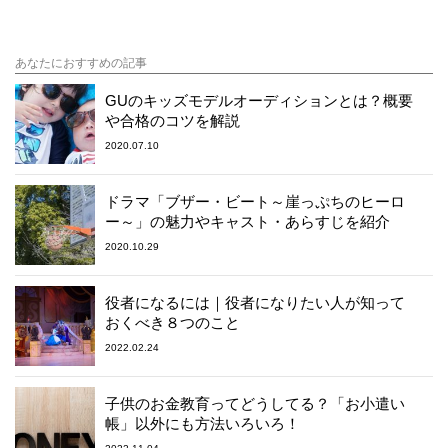
あなたにおすすめの記事
GUのキッズモデルオーディションとは？概要
や合格のコツを解説
2020.07.10
ドラマ「ブザー・ビート～崖っぷちのヒーロ
ー～」の魅力やキャスト・あらすじを紹介
2020.10.29
役者になるには｜役者になりたい人が知って
おくべき８つのこと
2022.02.24
子供のお金教育ってどうしてる？「お小遣い
帳」以外にも方法いろいろ！