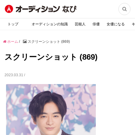

トップ
オーディションの知識
芸能人
俳優
女優になる
ホーム
/
スクリーンショット (869)
スクリーンショット (869)
2023.03.31 /