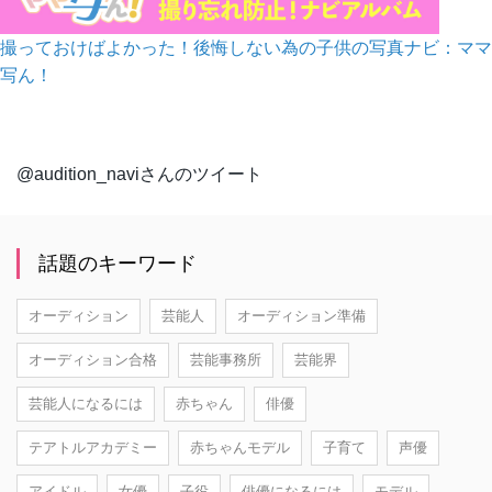
撮っておけばよかった！後悔しない為の子供の写真ナビ：ママ
写ん！
@audition_naviさんのツイート
話題のキーワード
オーディション
芸能人
オーディション準備
オーディション合格
芸能事務所
芸能界
芸能人になるには
赤ちゃん
俳優
テアトルアカデミー
赤ちゃんモデル
子育て
声優
アイドル
女優
子役
俳優になるには
モデル