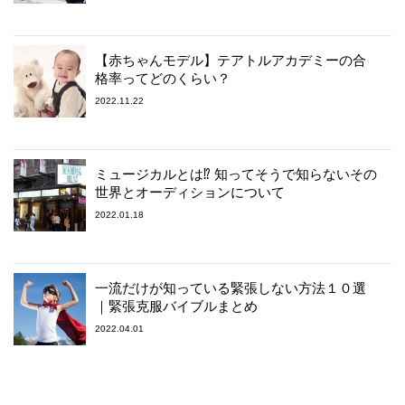
【赤ちゃんモデル】テアトルアカデミーの合
格率ってどのくらい？
2022.11.22
ミュージカルとは⁉︎ 知ってそうで知らないその
世界とオーディションについて
2022.01.18
一流だけが知っている緊張しない方法１０選
｜緊張克服バイブルまとめ
2022.04.01