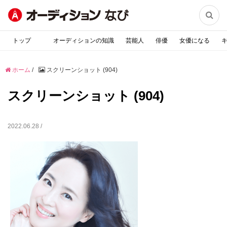

トップ
オーディションの知識
芸能人
俳優
女優になる
ホーム
/
スクリーンショット (904)
スクリーンショット (904)
2022.06.28 /