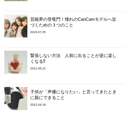
芸能界の登竜門！憧れのCanCamモデルへ近
づくための３つのこと
2016.07.05
緊張しない方法 人前に出ることが逆に楽し
くなる⁉
2021.06.21
子供が「声優になりたい」と言ってきたとき
に親にできること
2022.04.18