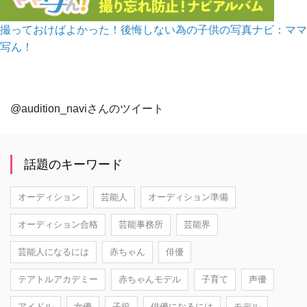
撮っておけばよかった！後悔しない為の子供の写真ナビ：ママ
写ん！
@audition_naviさんのツイート
話題のキーワード
オーディション
芸能人
オーディション準備
オーディション合格
芸能事務所
芸能界
芸能人になるには
赤ちゃん
俳優
テアトルアカデミー
赤ちゃんモデル
子育て
声優
アイドル
女優
子役
俳優になるには
モデル