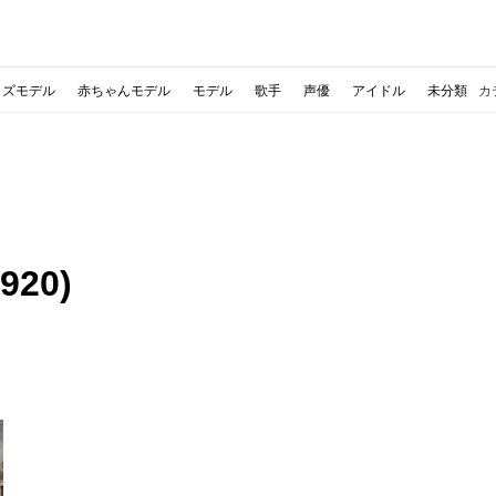
ッズモデル
赤ちゃんモデル
モデル
歌手
声優
アイドル
未分類
カ
20)