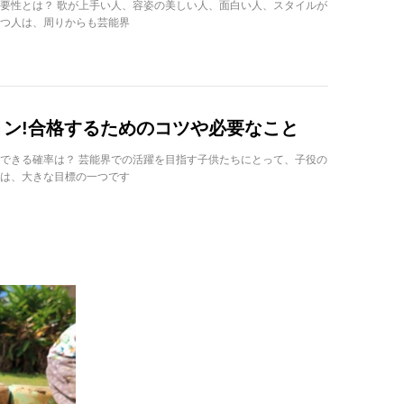
要性とは？ 歌が上手い人、容姿の美しい人、面白い人、スタイルが
つ人は、周りからも芸能界
ン!合格するためのコツや必要なこと
できる確率は？ 芸能界での活躍を目指す子供たちにとって、子役の
は、大きな目標の一つです