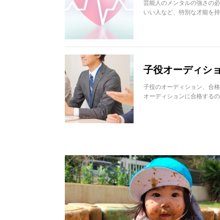
芸能人のメンタルの強さの必
いい人など、特別な才能を持
子役オーディショ
子役のオーディション、合格
オーディションに合格するの