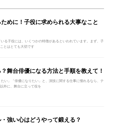
るために！子役に求められる大事なこと
ている子役には、いくつかの特徴があるといわれています。まず、子
ることはとても大切です
る？舞台俳優になる方法と手順を教えて！
りたい」「俳優になりたい」と、演技に関する仕事に憧れるなら、テ
以外に、舞台に立って役を
ル・強い心はどうやって鍛える？