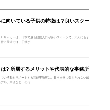
ルに向いている子供の特徴は？良いスクー
？ サッカーは、日本で最も競技人口が多いスポーツで、大人にも子
 特に最近では、子供が
は? 所属するメリットや代表的な事務所
界での活動をサポートする芸能事務所は、日本全国に数えきれないほ
モデル、声優など、それ