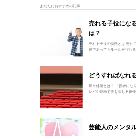
あなたにおすすめの記事
売れる子役にな
は？
売れる子役の特徴とは 売れ
役であってもルールを守れ
どうすればなれ
舞台俳優とは？ 「役者にな
レビや映画で役を演じる俳優
芸能人のメンタ