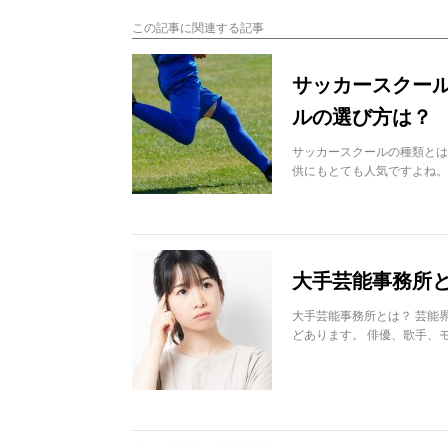
この記事に関連する記事
サッカースクー
ルの選び方は？
サッカースクールの種類とは
供にもとても人気ですよね。
大手芸能事務所と
大手芸能事務所とは？ 芸能
どあります。 俳優、歌手、