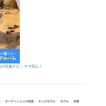
供の写真ナビ：ママ写ん！
ル
オーディションの知識
キッズモデル
モデル
俳優