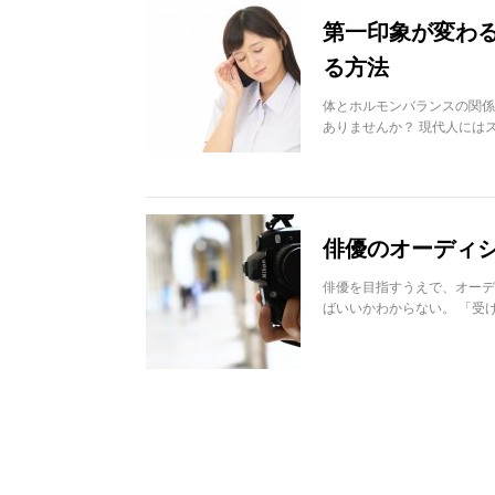
第一印象が変わ
る方法
体とホルモンバランスの関係
ありませんか？ 現代人には
俳優のオーディ
俳優を目指すうえで、オーデ
ばいいかわからない。 「受