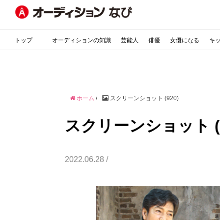
トップ
オーディションの知識
芸能人
俳優
女優になる
キ
ホーム
/
スクリーンショット (920)
スクリーンショット (9
2022.06.28 /