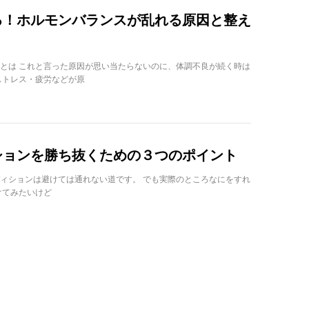
る！ホルモンバランスが乱れる原因と整え
とは これと言った原因が思い当たらないのに、体調不良が続く時は
ストレス・疲労などが原
ションを勝ち抜くための３つのポイント
ィションは避けては通れない道です。 でも実際のところなにをすれ
けてみたいけど