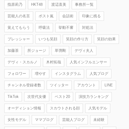
指原莉乃
HKT48
渡辺直美
事務所一覧
芸能人の名言
ポスト嵐
会話術
印象に残る
覚えてもらう
呼吸法
挙動不審
対処法
プレッシャー
いつも笑顔
笑顔の作り方
笑顔の効果
加藤茶
所ジョージ
草彅剛
デヴィ夫人
デヴィ・スカルノ
木村拓哉
人気インフルエンサー
フォロワー
増やす
インスタグラム
人気ブログ
チャンネル登録者数
ツイッター
アカウント
LINE
TikTok
次世代女優
ベスト20
演技力ランキング
オーディション情報
スカウトされる顔
人気モデル
女性モデル
ママブログ
芸能人ブログ
未経験