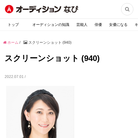

トップ
オーディションの知識
芸能人
俳優
女優になる
ホーム
/
スクリーンショット (940)
スクリーンショット (940)
2022.07.01 /