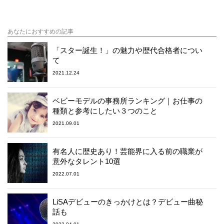
あなたにおすすめの記事
「スター誕生！」の魅力や歴代合格者につい
て
2021.12.24
ベビーモデルの事務所ランキング｜お仕事の
種類と参考にしたい３つのこと
2021.09.01
有名人に歴史あり！芸能界に入る前の職業が
意外なタレント10選
2022.07.01
LiSAデビューのきっかけとは？デビュー曲秘
話も