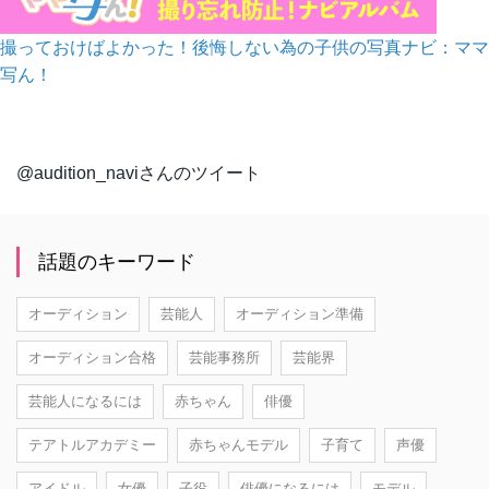
撮っておけばよかった！後悔しない為の子供の写真ナビ：ママ
写ん！
@audition_naviさんのツイート
話題のキーワード
オーディション
芸能人
オーディション準備
オーディション合格
芸能事務所
芸能界
芸能人になるには
赤ちゃん
俳優
テアトルアカデミー
赤ちゃんモデル
子育て
声優
アイドル
女優
子役
俳優になるには
モデル