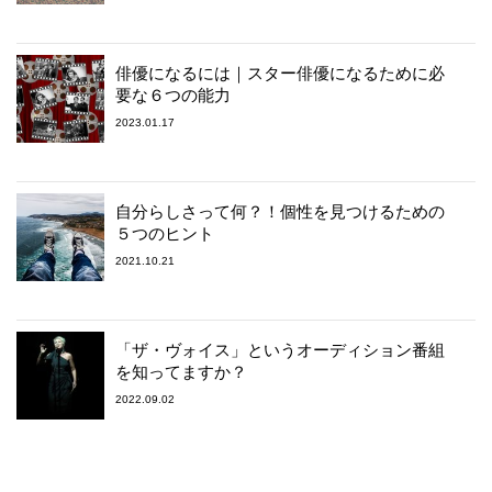
俳優になるには｜スター俳優になるために必
要な６つの能力
2023.01.17
自分らしさって何？！個性を見つけるための
５つのヒント
2021.10.21
「ザ・ヴォイス」というオーディション番組
を知ってますか？
2022.09.02