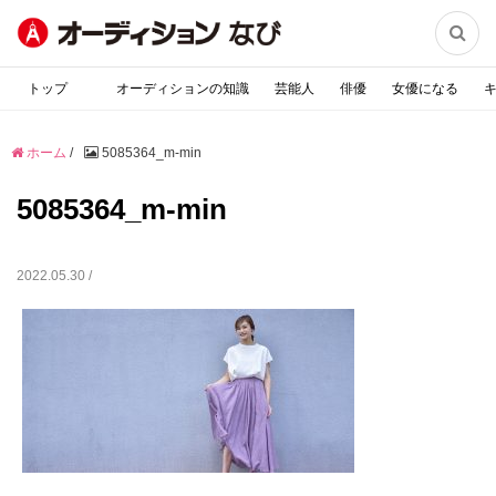

トップ
オーディションの知識
芸能人
俳優
女優になる
ホーム
/
5085364_m-min
5085364_m-min
2022.05.30 /