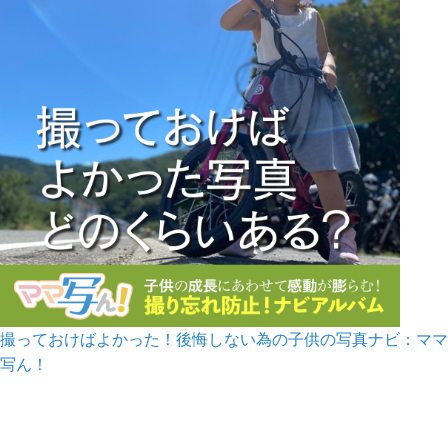
撮っておけばよかった！後悔しない為の子供の写真ナビ：ママ
写ん！