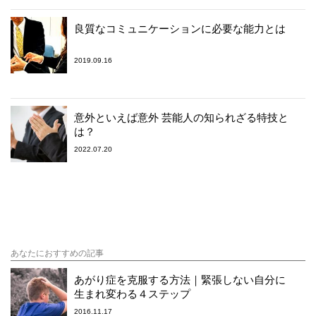
良質なコミュニケーションに必要な能力とは
2019.09.16
意外といえば意外 芸能人の知られざる特技と
は？
2022.07.20
あなたにおすすめの記事
あがり症を克服する方法｜緊張しない自分に
生まれ変わる４ステップ
2016.11.17