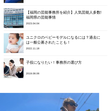
【福岡の芸能事務所を紹介】人気芸能人多数!
福岡県の芸能事情
2023.04.04
ユニクロのベビーモデルになるには？過去に
は一般公募されたことも！
2022.11.18
子役になりたい！事務所の選び方
2019.08.06