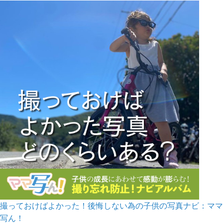
撮っておけばよかった！後悔しない為の子供の写真ナビ：ママ
写ん！