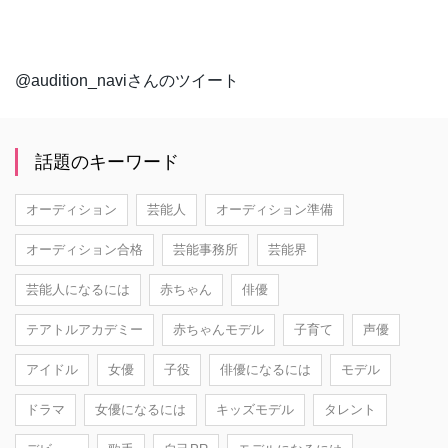
@audition_naviさんのツイート
話題のキーワード
オーディション
芸能人
オーディション準備
オーディション合格
芸能事務所
芸能界
芸能人になるには
赤ちゃん
俳優
テアトルアカデミー
赤ちゃんモデル
子育て
声優
アイドル
女優
子役
俳優になるには
モデル
ドラマ
女優になるには
キッズモデル
タレント