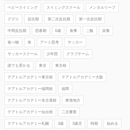
ベビースイミング
スイミングスクール
メンタルリープ
グズり
反抗期
第二次反抗期
第一次反抗期
中間反抗期
思春期
6歳
食事
ご飯
栄養
食べ物
体
アート思考
サッカー
サッカースクール
少年団
クラブチーム
誰でも受かる
東京
東京校
テアトルアカデミー東京校
テアトルアカデミー大阪
テアトルアカデミー福岡校
福岡
テアトルアカデミー名古屋校
東海地方
テアトルアカデミー仙台校
二次審査
テアトルアカデミー札幌
3歳
3歳児
時期
始める