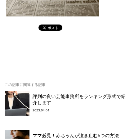
この記事に関連する記事
評判の良い芸能事務所をランキング形式で紹
介します
2023.04.04
ママ必見！赤ちゃんが泣き止む5つの方法