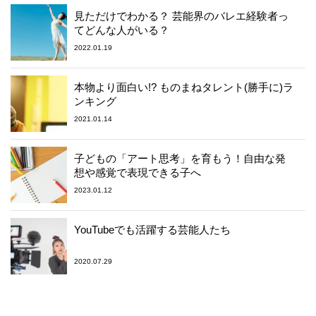
見ただけでわかる？ 芸能界のバレエ経験者っ
てどんな人がいる？
2022.01.19
本物より面白い!? ものまねタレント(勝手に)ラ
ンキング
2021.01.14
子どもの「アート思考」を育もう！自由な発
想や感覚で表現できる子へ
2023.01.12
YouTubeでも活躍する芸能人たち
2020.07.29