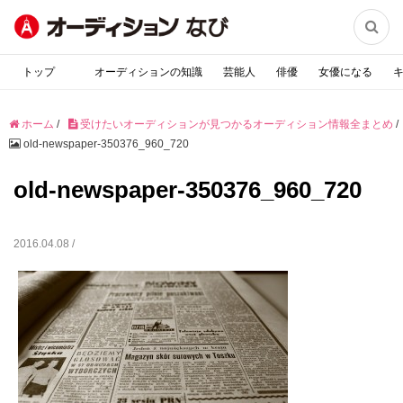

トップ
オーディションの知識
芸能人
俳優
女優になる
ホーム
/
受けたいオーディションが見つかるオーディション情報全まとめ
/
old-newspaper-350376_960_720
old-newspaper-350376_960_720
2016.04.08 /