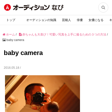

トップ
オーディションの知識
芸能人
俳優
女優になる
ホーム
/
赤ちゃんも大喜び！可愛い写真を上手に撮るための３つの方法
/
baby camera
baby camera
2016.05.18 /