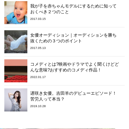
我が子を赤ちゃんモデルにするために知って
おくべき２つのこと
2017.03.15
女優オーディション｜オーディションを勝ち
抜くための３つのポイント
2017.05.13
コメディとは?映画やドラマでよく聞くけどど
んな意味?おすすめのコメディ作品！
2022.01.17
遅咲き女優。吉田羊のデビューエピソード！
苦労人って本当？
2019.10.28