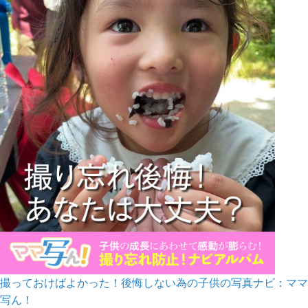
撮っておけばよかった！後悔しない為の子供の写真ナビ：ママ
写ん！