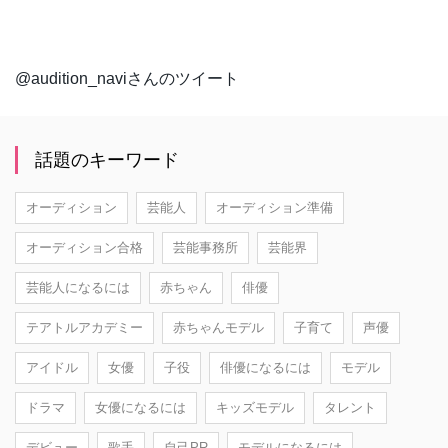
@audition_naviさんのツイート
話題のキーワード
オーディション
芸能人
オーディション準備
オーディション合格
芸能事務所
芸能界
芸能人になるには
赤ちゃん
俳優
テアトルアカデミー
赤ちゃんモデル
子育て
声優
アイドル
女優
子役
俳優になるには
モデル
ドラマ
女優になるには
キッズモデル
タレント
デビュー
歌手
自己PR
モデルになるには