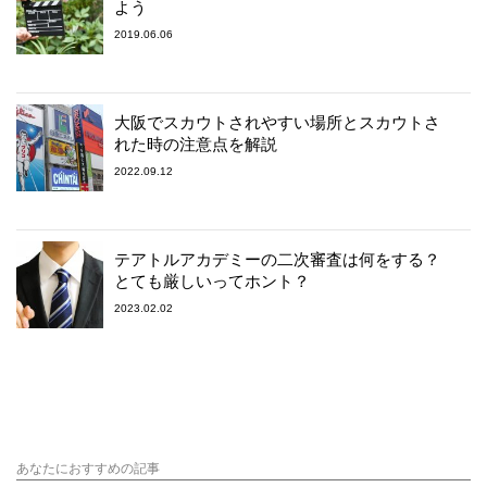
よう
2019.06.06
大阪でスカウトされやすい場所とスカウトさ
れた時の注意点を解説
2022.09.12
テアトルアカデミーの二次審査は何をする？
とても厳しいってホント？
2023.02.02
あなたにおすすめの記事