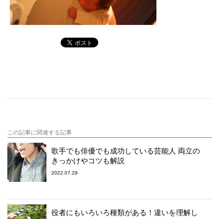
この記事に関連する記事
歌手でも俳優でも成功している芸能人 両立の
きっかけやコツも解説
2022.07.29
役者にもいろいろ種類がある！違いを理解し