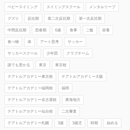
ベビースイミング
スイミングスクール
メンタルリープ
グズり
反抗期
第二次反抗期
第一次反抗期
中間反抗期
思春期
6歳
食事
ご飯
栄養
食べ物
体
アート思考
サッカー
サッカースクール
少年団
クラブチーム
誰でも受かる
東京
東京校
テアトルアカデミー東京校
テアトルアカデミー大阪
テアトルアカデミー福岡校
福岡
テアトルアカデミー名古屋校
東海地方
テアトルアカデミー仙台校
二次審査
テアトルアカデミー札幌
3歳
3歳児
時期
始める