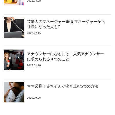
2021.04.05
芸能人のマネージャー事情 マネージャーから
社長になった人も⁉︎
2022.02.15
アナウンサーになるには｜人気アナウンサー
に求められる４つのこと
2017.01.16
ママ必見！赤ちゃんが泣き止む5つの方法
2019.09.06