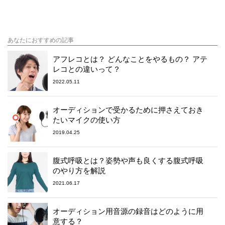
あなたにおすすめの記事
アフレコとは？ どんなことをやるもの？ アテ
レコとの違いって？
2022.05.11
オーディションで受かるために押さえておき
たいマイクの使い方
2019.04.25
腹式呼吸とは？姿勢や声も良くする腹式呼吸
のやり方を解説
2021.06.17
オーディション用音源の録音はどのように用
意する？