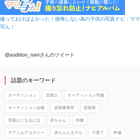
撮っておけばよかった！後悔しない為の子供の写真ナビ：ママ
写ん！
@audition_naviさんのツイート
話題のキーワード
オーディション
芸能人
オーディション準備
オーディション合格
芸能事務所
芸能界
芸能人になるには
赤ちゃん
俳優
テアトルアカデミー
赤ちゃんモデル
子育て
声優