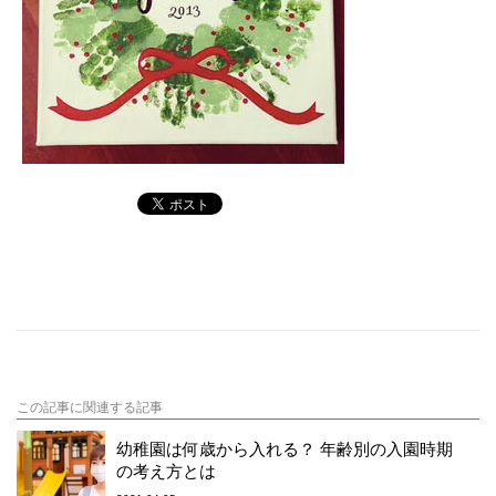
この記事に関連する記事
幼稚園は何歳から入れる？ 年齢別の入園時期
の考え方とは