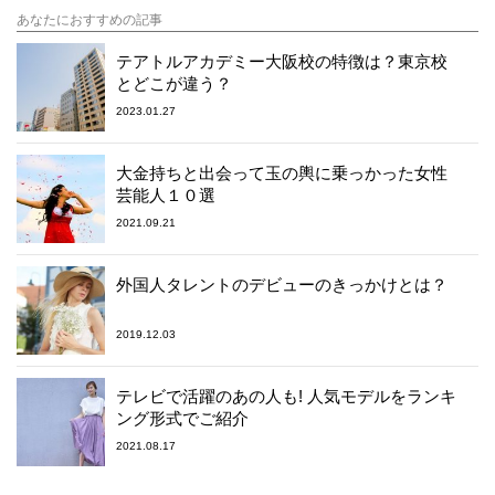
あなたにおすすめの記事
テアトルアカデミー大阪校の特徴は？東京校
とどこが違う？
2023.01.27
大金持ちと出会って玉の輿に乗っかった女性
芸能人１０選
2021.09.21
外国人タレントのデビューのきっかけとは？
2019.12.03
テレビで活躍のあの人も! 人気モデルをランキ
ング形式でご紹介
2021.08.17