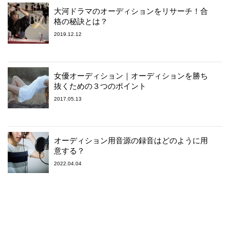
大河ドラマのオーディションをリサーチ！合
格の秘訣とは？
2019.12.12
女優オーディション｜オーディションを勝ち
抜くための３つのポイント
2017.05.13
オーディション用音源の録音はどのように用
意する？
2022.04.04