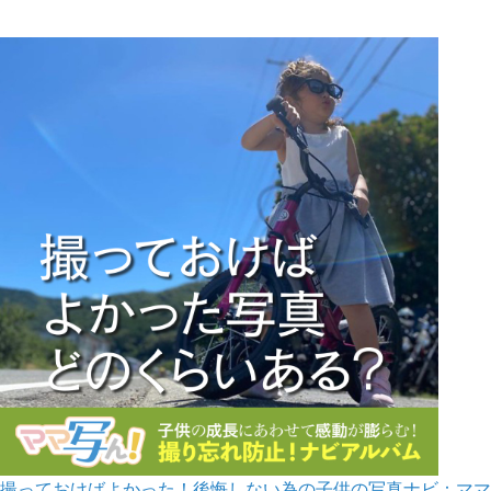
撮っておけばよかった！後悔しない為の子供の写真ナビ：ママ