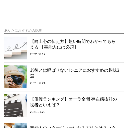
あなたにおすすめの記事
【向上心の伝え方】短い時間でわかってもら
える 【芸能人には必須】
2022.08.17
老後とは呼ばせない!シニアにおすすめの趣味3
選
2021.08.24
【俳優ランキング】オーラ全開 存在感抜群の
役者といえば？
2021.01.29
芸能人のマネージャーになる方法とは？マネ