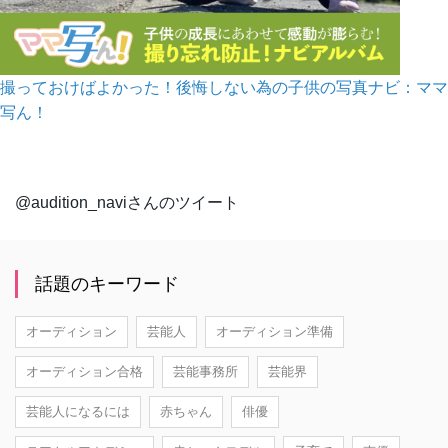
撮っておけばよかった！後悔しない為の子供の写真ナビ：ママ
写ん！
@audition_naviさんのツイート
話題のキーワード
オーディション
芸能人
オーディション準備
オーディション合格
芸能事務所
芸能界
芸能人になるには
赤ちゃん
俳優