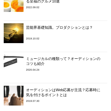
る至福のグルメ10選
2022.09.02
芸能界基礎知識。プロダクションとは？
2019.10.02
ミュージカルの種類って？オーディションの
コツも紹介
2020.04.24
オーディションはWeb応募が主流？応募時に
気を付けるポイントとは
2019.07.30