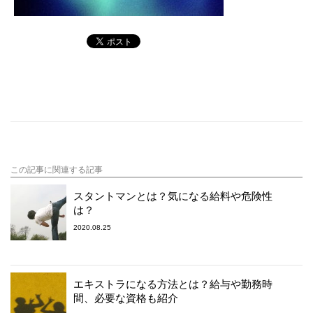
この記事に関連する記事
スタントマンとは？気になる給料や危険性
は？
2020.08.25
エキストラになる方法とは？給与や勤務時
間、必要な資格も紹介