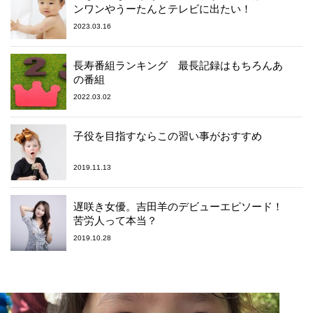
ンワンやうーたんとテレビに出たい！
2023.03.16
長寿番組ランキング 最長記録はもちろんあ
の番組
2022.03.02
子役を目指すならこの習い事がおすすめ
2019.11.13
遅咲き女優。吉田羊のデビューエピソード！
苦労人って本当？
2019.10.28