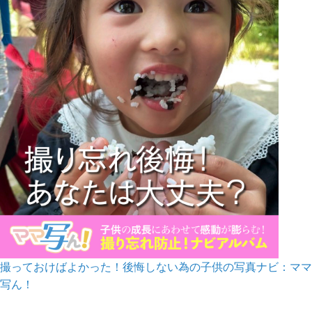
撮っておけばよかった！後悔しない為の子供の写真ナビ：ママ
写ん！