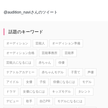
@audition_naviさんのツイート
話題のキーワード
オーディション
芸能人
オーディション準備
オーディション合格
芸能事務所
芸能界
芸能人になるには
赤ちゃん
俳優
テアトルアカデミー
赤ちゃんモデル
子育て
声優
アイドル
女優
子役
俳優になるには
モデル
ドラマ
女優になるには
キッズモデル
タレント
デビュー
歌手
自己PR
モデルになるには