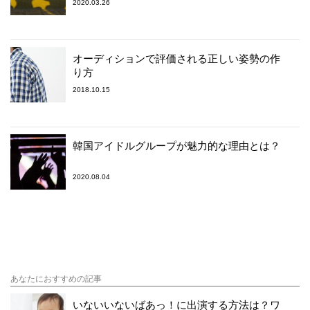
2020.03.26
オーディションで評価される正しい姿勢の作
り方
2018.10.15
韓国アイドルグループが魅力的な理由とは？
2020.08.04
あなたにおすすめの記事
いないいないばあっ！に出演する方法は？ワ