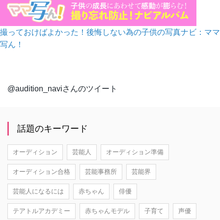
撮っておけばよかった！後悔しない為の子供の写真ナビ：ママ
写ん！
@audition_naviさんのツイート
話題のキーワード
オーディション
芸能人
オーディション準備
オーディション合格
芸能事務所
芸能界
芸能人になるには
赤ちゃん
俳優
テアトルアカデミー
赤ちゃんモデル
子育て
声優