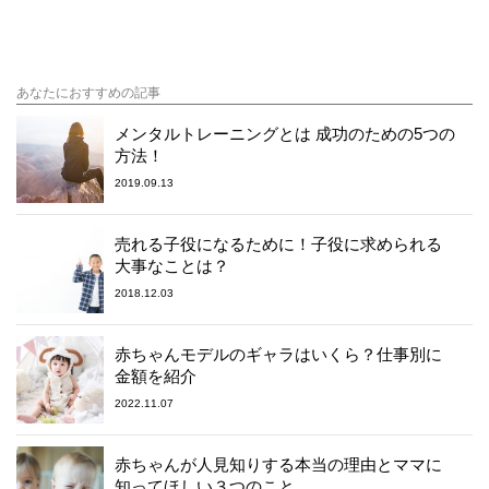
あなたにおすすめの記事
メンタルトレーニングとは 成功のための5つの
方法！
2019.09.13
売れる子役になるために！子役に求められる
大事なことは？
2018.12.03
赤ちゃんモデルのギャラはいくら？仕事別に
金額を紹介
2022.11.07
赤ちゃんが人見知りする本当の理由とママに
知ってほしい３つのこと