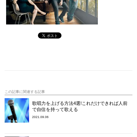
この記事に関連する記事
歌唱力を上げる方法4選!これだけできれば人前
で自信を持って歌える
2021.09.06