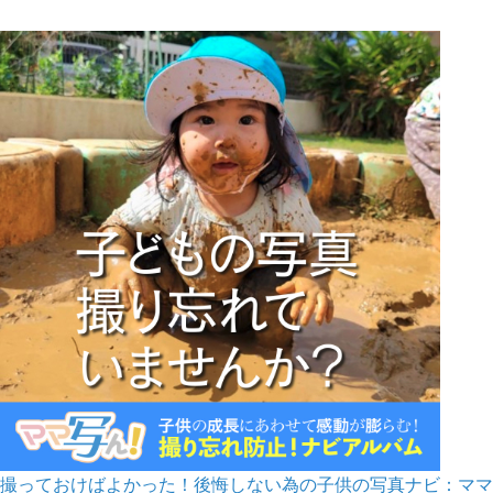
撮っておけばよかった！後悔しない為の子供の写真ナビ：ママ