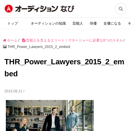

トップ
オーディションの知識
芸能人
俳優
女優になる
ホーム
/
芸能人を支えるエリート！マネージャーに必要な8つのスキル
/
THR_Power_Lawyers_2015_2_embed
THR_Power_Lawyers_2015_2_em
bed
2016.08.21 /