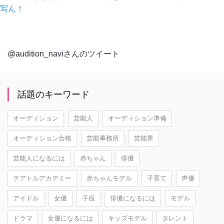
写ん！
@audition_naviさんのツイート
話題のキーワード
オーディション
芸能人
オーディション準備
オーディション合格
芸能事務所
芸能界
芸能人になるには
赤ちゃん
俳優
テアトルアカデミー
赤ちゃんモデル
子育て
声優
アイドル
女優
子役
俳優になるには
モデル
ドラマ
女優になるには
キッズモデル
タレント