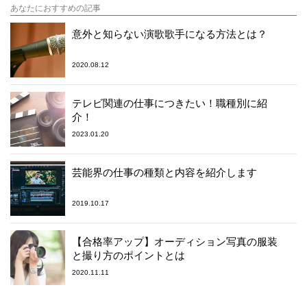
あなたにおすすめの記事
意外と知らない演歌歌手になる方法とは？
2020.08.12
テレビ関連の仕事につきたい！職種別に紹
介！
2023.01.20
芸能界の仕事の種類と内容を紹介します
2019.10.17
【合格率アップ】オーディション写真の服装
と撮り方のポイントとは
2020.11.11