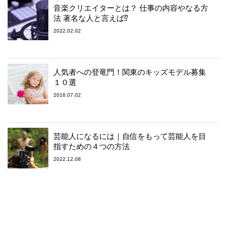
音楽クリエイターとは？ 仕事の内容やなる方
法 著名な人と言えば⁉︎
2022.02.02
人気者への登竜門！関東のキッズモデル募集
１０選
2016.07.02
芸能人になるには｜自信をもって芸能人を目
指すための４つの方法
2022.12.08