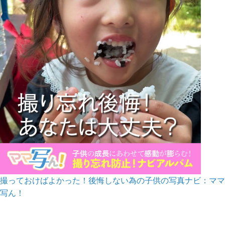
撮っておけばよかった！後悔しない為の子供の写真ナビ：ママ
写ん！