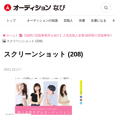

トップ
オーディションの知識
芸能人
俳優
女優になる
ホーム
/
【福岡の芸能事務所を紹介】人気芸能人多数!福岡県の芸能事情
/
スクリーンショット (208)
スクリーンショット (208)
2021.10.17 /