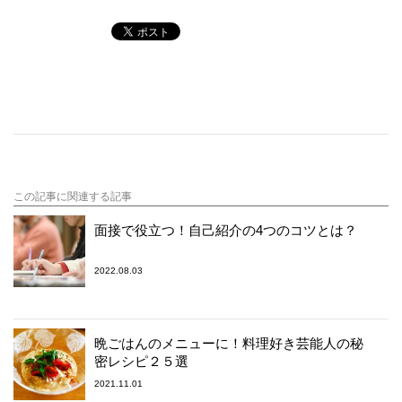
この記事に関連する記事
面接で役立つ！自己紹介の4つのコツとは？
2022.08.03
晩ごはんのメニューに！料理好き芸能人の秘
密レシピ２５選
2021.11.01