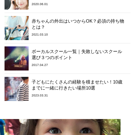
2020.06.01
赤ちゃんの外出はいつからOK？必須の持ち物
とは？
2021.03.10
ボーカルスクール一覧｜失敗しないスクール
選び３つのポイント
2017.04.27
子どもにたくさんの経験を積ませたい！10歳
までに一緒に行きたい場所10選
2023.03.31