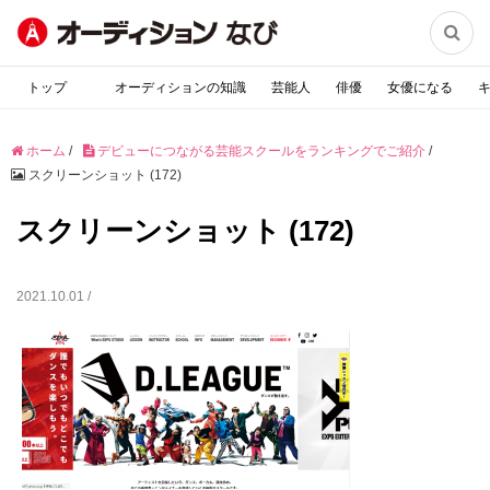

トップ
オーディションの知識
芸能人
俳優
女優になる
ホーム
/
デビューにつながる芸能スクールをランキングでご紹介
/
スクリーンショット (172)
スクリーンショット (172)
2021.10.01 /