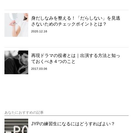
身だしなみを整える！「だらしない」を見逃
さないためのチェックポイントとは？
2020.12.16
再現ドラマの役者とは｜出演する方法と知っ
ておくべき４つのこと
2017.03.06
あなたにおすすめの記事
JYPの練習生になるにはどうすればよい？