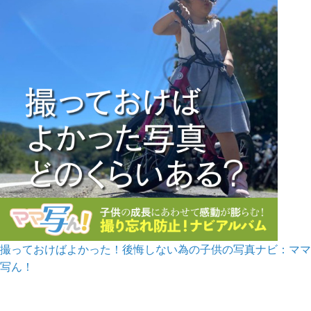
撮っておけばよかった！後悔しない為の子供の写真ナビ：ママ
写ん！