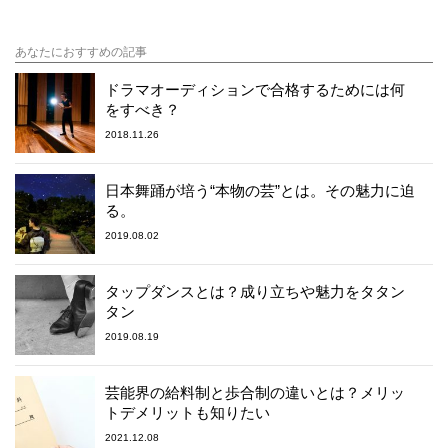
あなたにおすすめの記事
ドラマオーディションで合格するためには何
をすべき？
2018.11.26
日本舞踊が培う“本物の芸”とは。その魅力に迫
る。
2019.08.02
タップダンスとは？成り立ちや魅力をタタン
タン
2019.08.19
芸能界の給料制と歩合制の違いとは？メリッ
トデメリットも知りたい
2021.12.08