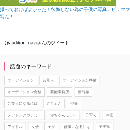
撮っておけばよかった！後悔しない為の子供の写真ナビ：ママ
写ん！
@audition_naviさんのツイート
話題のキーワード
オーディション
芸能人
オーディション準備
オーディション合格
芸能事務所
芸能界
芸能人になるには
赤ちゃん
俳優
テアトルアカデミー
赤ちゃんモデル
子育て
声優
アイドル
女優
子役
俳優になるには
モデル