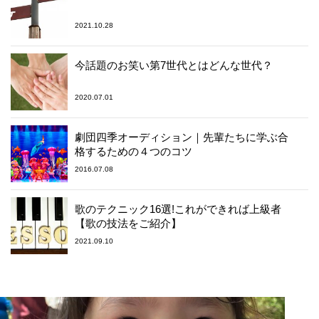
2021.10.28
今話題のお笑い第7世代とはどんな世代？
2020.07.01
劇団四季オーディション｜先輩たちに学ぶ合
格するための４つのコツ
2016.07.08
歌のテクニック16選!これができれば上級者
【歌の技法をご紹介】
2021.09.10