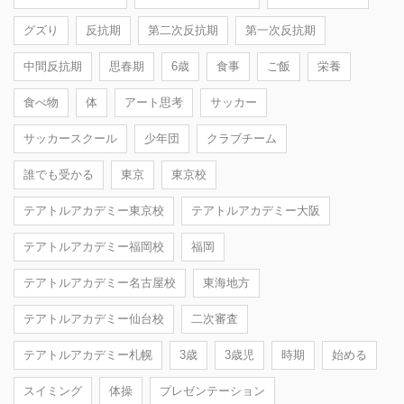
グズり
反抗期
第二次反抗期
第一次反抗期
中間反抗期
思春期
6歳
食事
ご飯
栄養
食べ物
体
アート思考
サッカー
サッカースクール
少年団
クラブチーム
誰でも受かる
東京
東京校
テアトルアカデミー東京校
テアトルアカデミー大阪
テアトルアカデミー福岡校
福岡
テアトルアカデミー名古屋校
東海地方
テアトルアカデミー仙台校
二次審査
テアトルアカデミー札幌
3歳
3歳児
時期
始める
スイミング
体操
プレゼンテーション