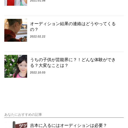
2021.01.08
オーディション結果の連絡はどうやってくる
の？
2022.02.22
うちの子供が芸能界に？！どんな体験ができ
る？大変なことは？
2022.10.03
あなたにおすすめの記事
吉本に入るにはオーディションは必要？