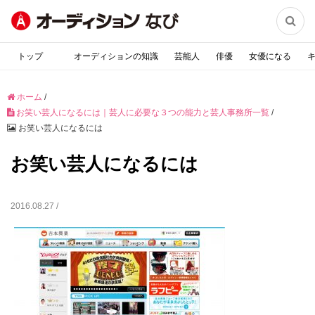

トップ
オーディションの知識
芸能人
俳優
女優になる
ホーム
/
お笑い芸人になるには｜芸人に必要な３つの能力と芸人事務所一覧
/
お笑い芸人になるには
お笑い芸人になるには
2016.08.27 /