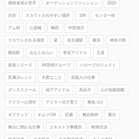
感情表現が苦手
オーディションファッション
2023
渋谷
スカウトされやすい場所
109
センター街
アム村
心斎橋
梅田
中部地方
スカウトされる場所
栄
名古屋駅
横浜
神奈川県
横浜駅
みなとみらい
有名アイドル
王道
坂道シリーズ
AKB48グループ
ハロープロジェクト
所属タレント
大変なこと
芸能人の仕事
ダンススクール
地下アイドル
高め方
心の知能指数
アドラー心理学
アドラー式子育て
勇気づけ
ギフテッド
オムツCM
応募
舞台制作
裏方
舞台に関わる仕事
エキストラ事務所
映画出演