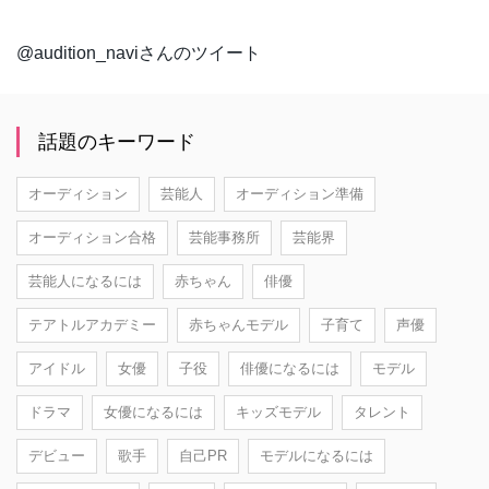
@audition_naviさんのツイート
話題のキーワード
オーディション
芸能人
オーディション準備
オーディション合格
芸能事務所
芸能界
芸能人になるには
赤ちゃん
俳優
テアトルアカデミー
赤ちゃんモデル
子育て
声優
アイドル
女優
子役
俳優になるには
モデル
ドラマ
女優になるには
キッズモデル
タレント
デビュー
歌手
自己PR
モデルになるには