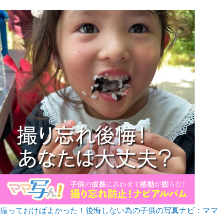
撮っておけばよかった！後悔しない為の子供の写真ナビ：ママ