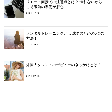
リモート面接での注意点とは？ 慣れないから
こそ事前の準備が肝心
2020.07.22
メンタルトレーニングとは 成功のための5つの
方法！
2019.09.13
外国人タレントのデビューのきっかけとは？
2019.12.03