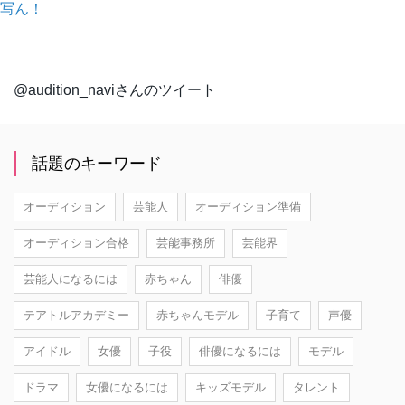
写ん！
@audition_naviさんのツイート
話題のキーワード
オーディション
芸能人
オーディション準備
オーディション合格
芸能事務所
芸能界
芸能人になるには
赤ちゃん
俳優
テアトルアカデミー
赤ちゃんモデル
子育て
声優
アイドル
女優
子役
俳優になるには
モデル
ドラマ
女優になるには
キッズモデル
タレント