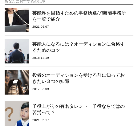
あなたにおすすめの記事
芸能界を目指すための事務所選び!芸能事務所
を一覧で紹介
2021.06.07
芸能人になるには？オーディションに合格す
るためのコツ
2018.12.19
役者のオーディションを受ける前に知ってお
きたい３つの知識
2017.03.09
子役上がりの有名タレント 子役ならではの
苦労って？
2021.05.17