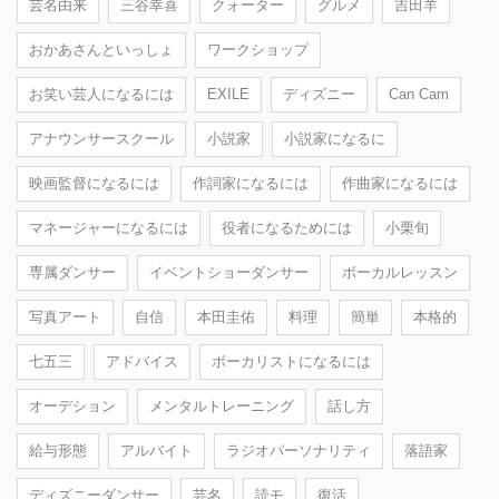
芸名由来
三谷幸喜
クォーター
グルメ
吉田羊
おかあさんといっしょ
ワークショップ
お笑い芸人になるには
EXILE
ディズニー
Can Cam
アナウンサースクール
小説家
小説家になるに
映画監督になるには
作詞家になるには
作曲家になるには
マネージャーになるには
役者になるためには
小栗旬
専属ダンサー
イベントショーダンサー
ボーカルレッスン
写真アート
自信
本田圭佑
料理
簡単
本格的
七五三
アドバイス
ボーカリストになるには
オーデション
メンタルトレーニング
話し方
給与形態
アルバイト
ラジオパーソナリティ
落語家
ディズニーダンサー
芸名
読モ
復活