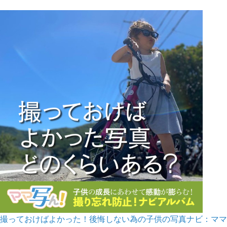
撮っておけばよかった！後悔しない為の子供の写真ナビ：ママ