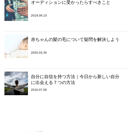
オーディションに受かったらすべきこと
2019.06.15
赤ちゃんの髪の毛について疑問を解決しよう
2020.03.30
自分に自信を持つ方法｜今日から新しい自分
に出会える７つの方法
2016.07.06