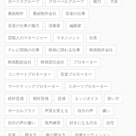
ボーイズグループ
グローバルグループ
魅力
大変
番組制作
番組制作会社
音楽の仕事
音楽の仕事の魅力
演奏家
編曲家
芸能人のマネージャー
マネジメント
社長
テレビ関係の仕事
映画に関わる仕事
映画制作会社
映画配給会社
映画宣伝会社
プロモーター
コンサートプロモーター
音楽プロモーター
マーケティングプロモーター
スポーツプロモーター
絶対音感
相対音感
音感
エッジボイス
歌い方
ボーカルフライ
声質を変える
自分の声
嫌い
自分の声が嫌い
発声練習
好きになる方法
自宅
衣装
開き方
喉の開き方
俳優オーディション