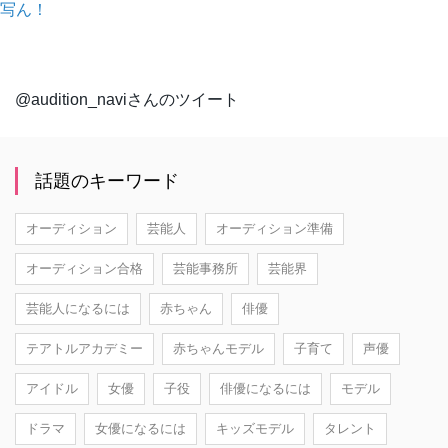
写ん！
@audition_naviさんのツイート
話題のキーワード
オーディション
芸能人
オーディション準備
オーディション合格
芸能事務所
芸能界
芸能人になるには
赤ちゃん
俳優
テアトルアカデミー
赤ちゃんモデル
子育て
声優
アイドル
女優
子役
俳優になるには
モデル
ドラマ
女優になるには
キッズモデル
タレント