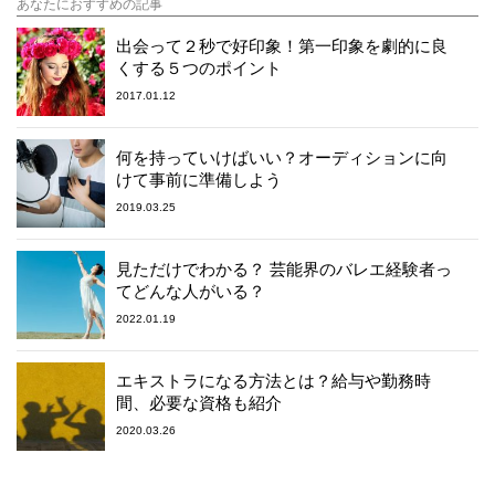
あなたにおすすめの記事
出会って２秒で好印象！第一印象を劇的に良
くする５つのポイント
2017.01.12
何を持っていけばいい？オーディションに向
けて事前に準備しよう
2019.03.25
見ただけでわかる？ 芸能界のバレエ経験者っ
てどんな人がいる？
2022.01.19
エキストラになる方法とは？給与や勤務時
間、必要な資格も紹介
2020.03.26