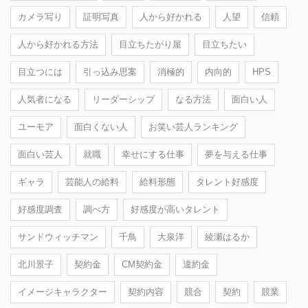
カメラ写り
証明写真
人から好かれる
人望
信頼
人から好かれる方法
目立ちたがり屋
目立ちたい
目立つには
引っ込み思案
消極的
内向的
HPS
人気者になる
リーダーシップ
なる方法
面白い人
ユーモア
面白くない人
お笑い芸人ランキング
面白い芸人
就職
幸せにする仕事
夢を与える仕事
ギャラ
芸能人の給料
給料形態
タレント好感度
好感度調査
調べ方
好感度が高いタレント
サンドウィッチマン
千鳥
大泉洋
綾瀬はるか
北川景子
契約金
CM契約金
違約金
イメージキャラクター
契約内容
競合
契約
競業