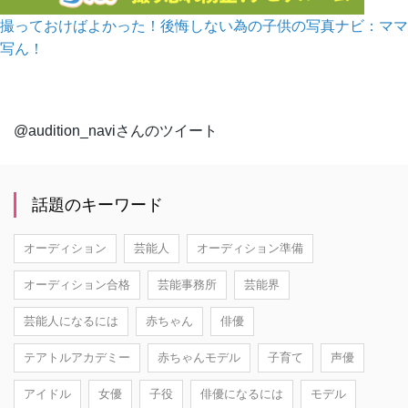
撮っておけばよかった！後悔しない為の子供の写真ナビ：ママ
写ん！
@audition_naviさんのツイート
話題のキーワード
オーディション
芸能人
オーディション準備
オーディション合格
芸能事務所
芸能界
芸能人になるには
赤ちゃん
俳優
テアトルアカデミー
赤ちゃんモデル
子育て
声優
アイドル
女優
子役
俳優になるには
モデル