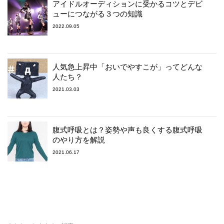
アイドルオーディションに受かるコツとデビ
ューにつながる３つの知識
2022.09.05
人気急上昇中「おいでやすこが」ってどんな
人たち？
2021.03.03
腹式呼吸とは？姿勢や声も良くする腹式呼吸
のやり方を解説
2021.06.17