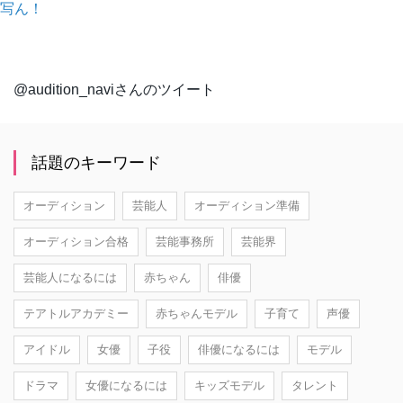
写ん！
@audition_naviさんのツイート
話題のキーワード
オーディション
芸能人
オーディション準備
オーディション合格
芸能事務所
芸能界
芸能人になるには
赤ちゃん
俳優
テアトルアカデミー
赤ちゃんモデル
子育て
声優
アイドル
女優
子役
俳優になるには
モデル
ドラマ
女優になるには
キッズモデル
タレント