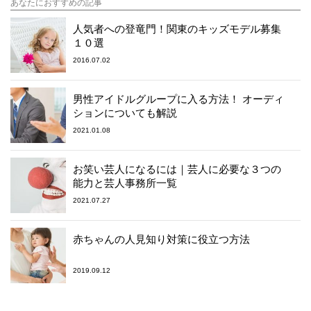
あなたにおすすめの記事
人気者への登竜門！関東のキッズモデル募集
１０選
2016.07.02
男性アイドルグループに入る方法！ オーディ
ションについても解説
2021.01.08
お笑い芸人になるには｜芸人に必要な３つの
能力と芸人事務所一覧
2021.07.27
赤ちゃんの人見知り対策に役立つ方法
2019.09.12