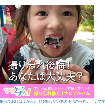
撮っておけばよかった！後悔しない為の子供の写真ナビ：ママ