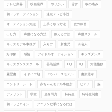
テレビ業界
映画業界
やりがい
苦労
喉の痛み
朝ドラオーディション
連続テレビ小説
オーディション知識
上手く歌う方法
歌の練習
出し方
声優になる方法
鍛える方法
声優スクール
キッズモデル事務所
入り方
新生児
有名人
好印象
感情
アイドルオーディション
キッズダンス
キッズダンススクール
芸能活動
EQ
IQ
知能指数
履歴書
イヤイヤ期
パンパースモデル
書類選考
エントリーシート
赤ちゃんモデル事務所
ピアノ
脳
デメリット
学童
全身写真
特待生
特待生制度
朝ドラヒロイン
アニソン歌手になるには