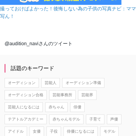
撮っておけばよかった！後悔しない為の子供の写真ナビ：ママ
写ん！
@audition_naviさんのツイート
話題のキーワード
オーディション
芸能人
オーディション準備
オーディション合格
芸能事務所
芸能界
芸能人になるには
赤ちゃん
俳優
テアトルアカデミー
赤ちゃんモデル
子育て
声優
アイドル
女優
子役
俳優になるには
モデル