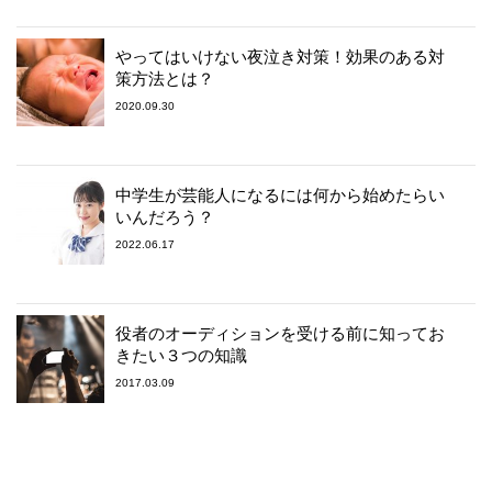
やってはいけない夜泣き対策！効果のある対
策方法とは？
2020.09.30
中学生が芸能人になるには何から始めたらい
いんだろう？
2022.06.17
役者のオーディションを受ける前に知ってお
きたい３つの知識
2017.03.09