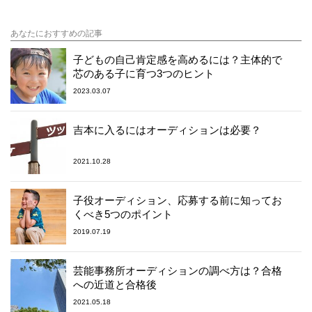
あなたにおすすめの記事
子どもの自己肯定感を高めるには？主体的で
芯のある子に育つ3つのヒント
2023.03.07
吉本に入るにはオーディションは必要？
2021.10.28
子役オーディション、応募する前に知ってお
くべき5つのポイント
2019.07.19
芸能事務所オーディションの調べ方は？合格
への近道と合格後
2021.05.18