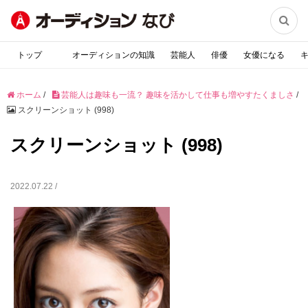

トップ
オーディションの知識
芸能人
俳優
女優になる
ホーム
/
芸能人は趣味も一流？ 趣味を活かして仕事も増やすたくましさ
/
スクリーンショット (998)
スクリーンショット (998)
2022.07.22 /