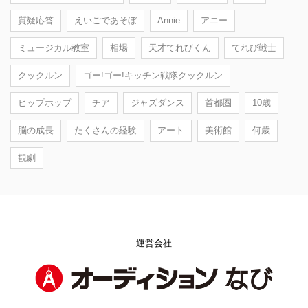
質疑応答
えいごであそぼ
Annie
アニー
ミュージカル教室
相場
天才てれびくん
てれび戦士
クックルン
ゴー!ゴー!キッチン戦隊クックルン
ヒップホップ
チア
ジャズダンス
首都圏
10歳
脳の成長
たくさんの経験
アート
美術館
何歳
観劇
運営会社