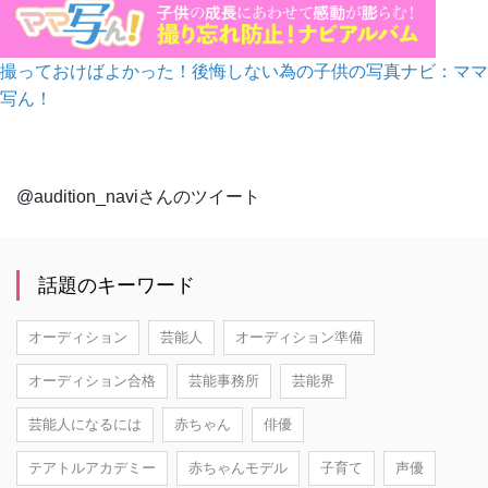
撮っておけばよかった！後悔しない為の子供の写真ナビ：ママ
写ん！
@audition_naviさんのツイート
話題のキーワード
オーディション
芸能人
オーディション準備
オーディション合格
芸能事務所
芸能界
芸能人になるには
赤ちゃん
俳優
テアトルアカデミー
赤ちゃんモデル
子育て
声優