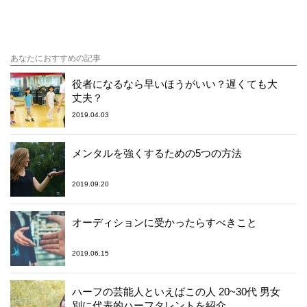
あなたにおすすめの記事
役者になるなら早いほうがいい？遅くても大
丈夫？
2019.04.03
メンタルを強くするための5つの方法
2019.09.20
オーディションに受かったらすべきこと
2019.06.15
ハーフの芸能人といえばこの人 20~30代 男女
別に代表的ハーフタレントを紹介