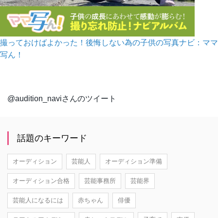
撮っておけばよかった！後悔しない為の子供の写真ナビ：ママ
写ん！
@audition_naviさんのツイート
話題のキーワード
オーディション
芸能人
オーディション準備
オーディション合格
芸能事務所
芸能界
芸能人になるには
赤ちゃん
俳優