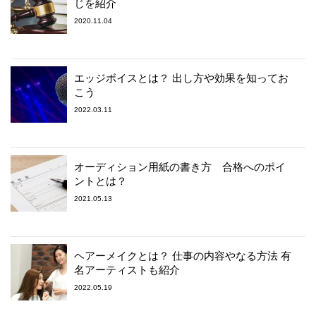
じを紹介
2020.11.04
エッジボイスとは？ 出し方や効果を知ってお
こう
2022.03.11
オーディション用紙の書き方 合格へのポイ
ントとは？
2021.05.13
ヘアーメイクとは？ 仕事の内容やなる方法 有
名アーティストも紹介
2022.05.19