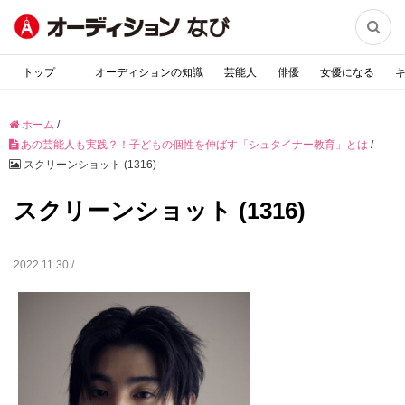

トップ
オーディションの知識
芸能人
俳優
女優になる
ホーム
/
あの芸能人も実践？！子どもの個性を伸ばす「シュタイナー教育」とは
/
スクリーンショット (1316)
スクリーンショット (1316)
2022.11.30 /