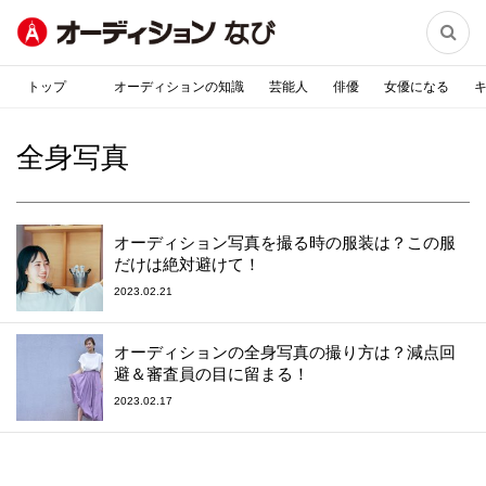

トップ
オーディションの知識
芸能人
俳優
女優になる
全身写真
オーディション写真を撮る時の服装は？この服
だけは絶対避けて！
2023.02.21
オーディションの全身写真の撮り方は？減点回
避＆審査員の目に留まる！
2023.02.17