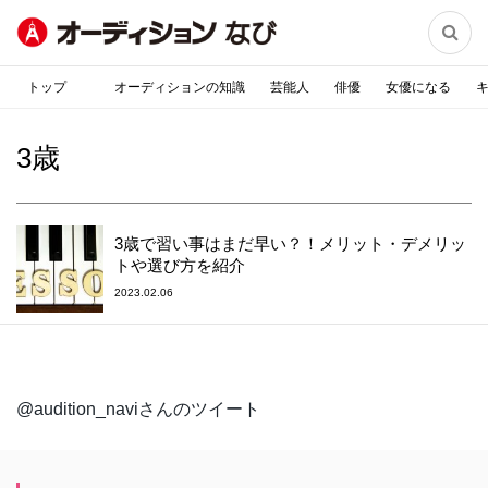

トップ
オーディションの知識
芸能人
俳優
女優になる
3歳
3歳で習い事はまだ早い？！メリット・デメリッ
トや選び方を紹介
2023.02.06
@audition_naviさんのツイート