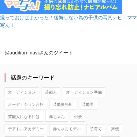
撮っておけばよかった！後悔しない為の子供の写真ナビ：ママ
写ん！
@audition_naviさんのツイート
話題のキーワード
オーディション
芸能人
オーディション準備
オーディション合格
芸能事務所
芸能界
芸能人になるには
赤ちゃん
俳優
テアトルアカデミー
赤ちゃんモデル
子育て
声優