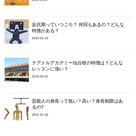
反抗期っていつごろ？ 何回もあるの？どんな
特徴がある？
2023.01.10
テアトルアカデミー仙台校の特徴は？どんな
レッスンに強い？
2023.02.01
芸能人の身長って低い？高い？身長制限はあ
るの?
2021.01.04