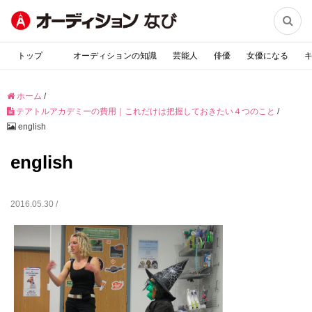

トップ
オーディションの知識
芸能人
俳優
女優になる
ホーム
/
テアトルアカデミーの費用｜これだけは把握しておきたい４つのこと
/
english
english
2016.05.30 /