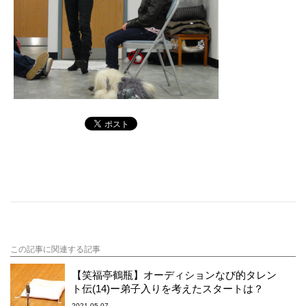
この記事に関連する記事
【笑福亭鶴瓶】オーディションなび的タレン
ト伝(14)ー弟子入りを考えたスタートは？
2021.05.07