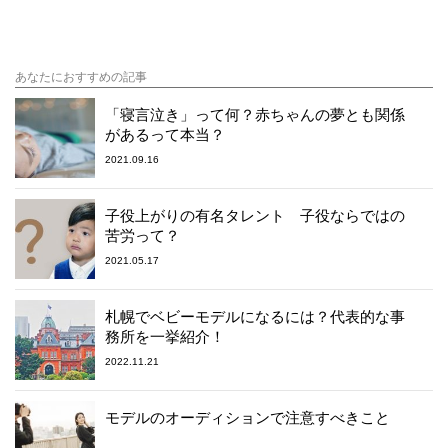
あなたにおすすめの記事
「寝言泣き」って何？赤ちゃんの夢とも関係
があるって本当？
2021.09.16
子役上がりの有名タレント 子役ならではの
苦労って？
2021.05.17
札幌でベビーモデルになるには？代表的な事
務所を一挙紹介！
2022.11.21
モデルのオーディションで注意すべきこと