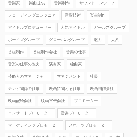
音楽家
楽曲提供
音楽制作
サウンドエンジニア
レコーディングエンジニア
音響技術
楽曲制作
アイドルプロデューサー
人気アイドル
ガールズグループ
ボーイズグループ
グローバルグループ
魅力
大変
番組制作
番組制作会社
音楽の仕事
音楽の仕事の魅力
演奏家
編曲家
芸能人のマネージャー
マネジメント
社長
テレビ関係の仕事
映画に関わる仕事
映画制作会社
映画配給会社
映画宣伝会社
プロモーター
コンサートプロモーター
音楽プロモーター
マーケティングプロモーター
スポーツプロモーター