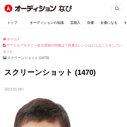

トップ
オーディションの知識
芸能人
俳優
女優になる
ホーム
/
テアトルアカデミー名古屋校の特徴は？所属タレントはどんなことをしてい
る？
/
スクリーンショット (1470)
スクリーンショット (1470)
2023.01.28 /