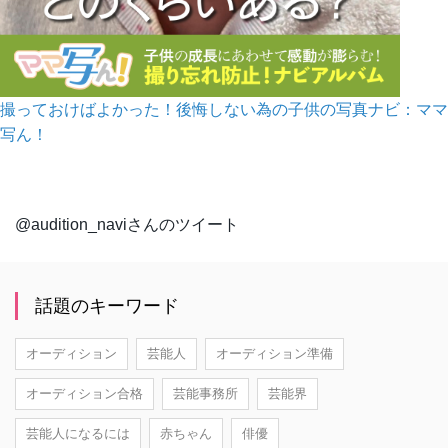
撮っておけばよかった！後悔しない為の子供の写真ナビ：ママ
写ん！
@audition_naviさんのツイート
話題のキーワード
オーディション
芸能人
オーディション準備
オーディション合格
芸能事務所
芸能界
芸能人になるには
赤ちゃん
俳優