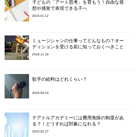
子どもの「アート思考」を育もう！自由な発
想や感覚で表現できる子へ
2023.01.12
ミュージシャンの仕事ってどんなもの？オー
ディションを受ける前に知っておくべきこと
2018.11.19
歌手の給料はどれくらい？
2019.06.10
テアトルアカデミーには費用免除の制度があ
る？！どうすれば対象になれる？
2023.02.27