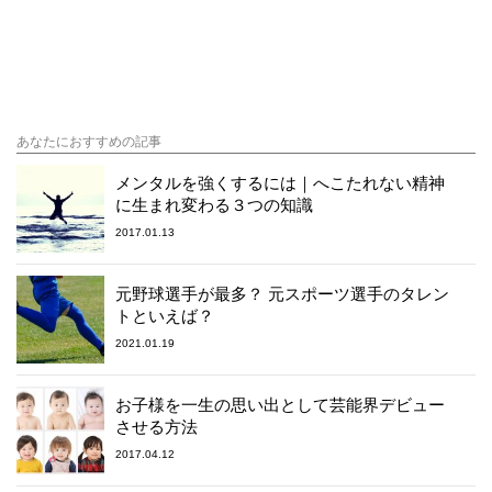
あなたにおすすめの記事
メンタルを強くするには｜へこたれない精神
に生まれ変わる３つの知識
2017.01.13
元野球選手が最多？ 元スポーツ選手のタレン
トといえば？
2021.01.19
お子様を一生の思い出として芸能界デビュー
させる方法
2017.04.12