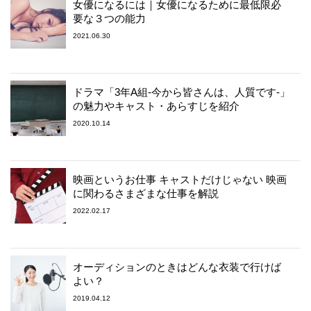
女優になるには｜女優になるために最低限必
要な３つの能力
2021.06.30
ドラマ「3年A組-今から皆さんは、人質です-」
の魅力やキャスト・あらすじを紹介
2020.10.14
映画というお仕事 キャストだけじゃない 映画
に関わるさまざまな仕事を解説
2022.02.17
オーディションのときはどんな衣装で行けば
よい？
2019.04.12