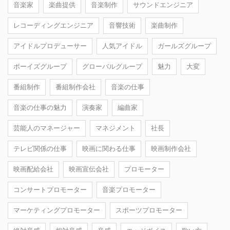
音楽家
楽曲提供
音楽制作
サウンドエンジニア
レコーディングエンジニア
音響技術
楽曲制作
アイドルプロデューサー
人気アイドル
ガールズグループ
ボーイズグループ
グローバルグループ
魅力
大変
番組制作
番組制作会社
音楽の仕事
音楽の仕事の魅力
演奏家
編曲家
芸能人のマネージャー
マネジメント
社長
テレビ関係の仕事
映画に関わる仕事
映画制作会社
映画配給会社
映画宣伝会社
プロモーター
コンサートプロモーター
音楽プロモーター
マーケティングプロモーター
スポーツプロモーター