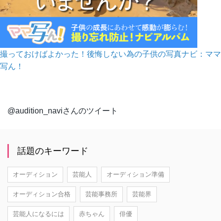
撮っておけばよかった！後悔しない為の子供の写真ナビ：ママ
写ん！
@audition_naviさんのツイート
話題のキーワード
オーディション
芸能人
オーディション準備
オーディション合格
芸能事務所
芸能界
芸能人になるには
赤ちゃん
俳優