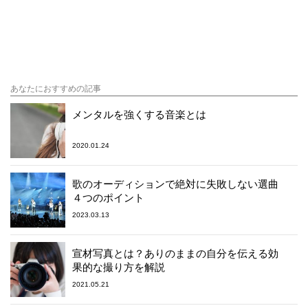
あなたにおすすめの記事
メンタルを強くする音楽とは
2020.01.24
歌のオーディションで絶対に失敗しない選曲
４つのポイント
2023.03.13
宣材写真とは？ありのままの自分を伝える効
果的な撮り方を解説
2021.05.21