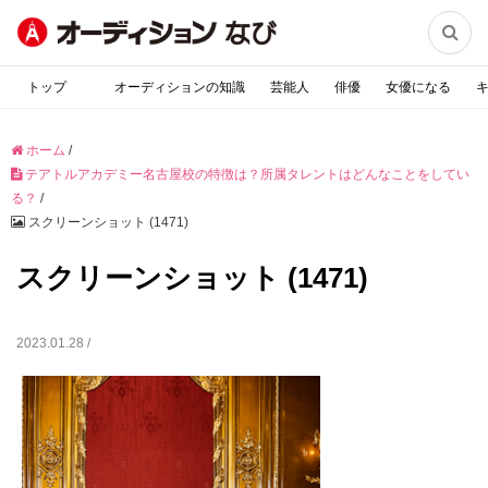

トップ
オーディションの知識
芸能人
俳優
女優になる
ホーム
/
テアトルアカデミー名古屋校の特徴は？所属タレントはどんなことをしてい
る？
/
スクリーンショット (1471)
スクリーンショット (1471)
2023.01.28 /