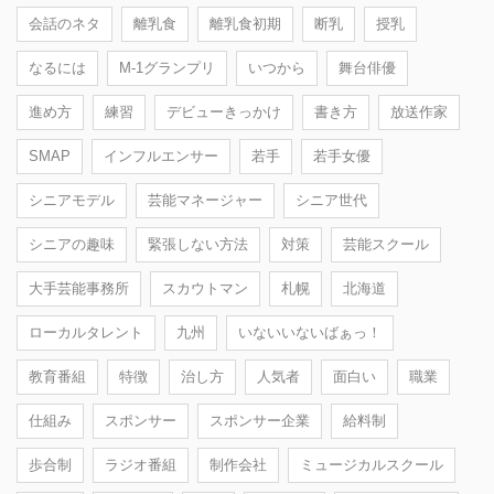
会話のネタ
離乳食
離乳食初期
断乳
授乳
なるには
M-1グランプリ
いつから
舞台俳優
進め方
練習
デビューきっかけ
書き方
放送作家
SMAP
インフルエンサー
若手
若手女優
シニアモデル
芸能マネージャー
シニア世代
シニアの趣味
緊張しない方法
対策
芸能スクール
大手芸能事務所
スカウトマン
札幌
北海道
ローカルタレント
九州
いないいないばぁっ！
教育番組
特徴
治し方
人気者
面白い
職業
仕組み
スポンサー
スポンサー企業
給料制
歩合制
ラジオ番組
制作会社
ミュージカルスクール