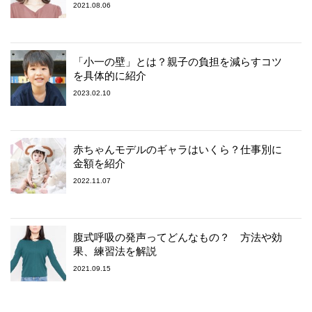
2021.08.06
「小一の壁」とは？親子の負担を減らすコツ
を具体的に紹介
2023.02.10
赤ちゃんモデルのギャラはいくら？仕事別に
金額を紹介
2022.11.07
腹式呼吸の発声ってどんなもの？ 方法や効
果、練習法を解説
2021.09.15