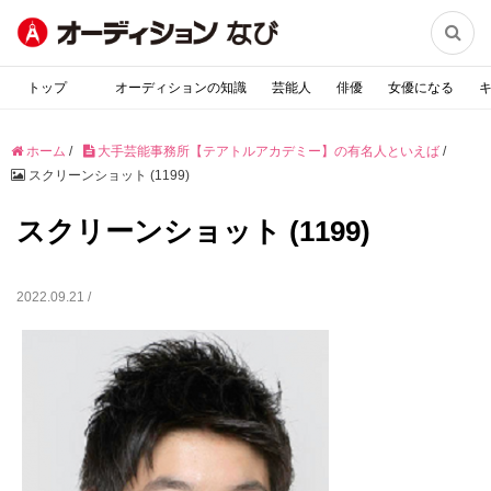

トップ
オーディションの知識
芸能人
俳優
女優になる
ホーム
/
大手芸能事務所【テアトルアカデミー】の有名人といえば
/
スクリーンショット (1199)
スクリーンショット (1199)
2022.09.21 /