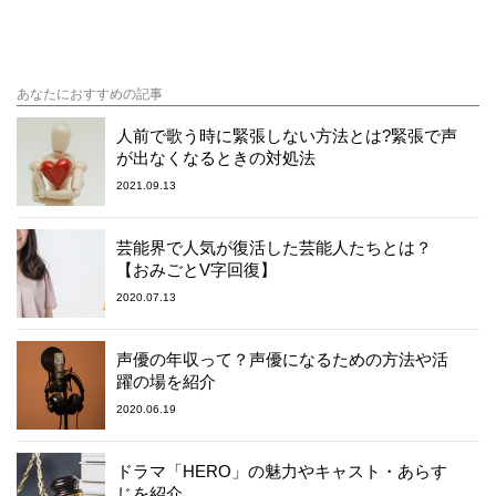
あなたにおすすめの記事
人前で歌う時に緊張しない方法とは?緊張で声
が出なくなるときの対処法
2021.09.13
芸能界で人気が復活した芸能人たちとは？
【おみごとV字回復】
2020.07.13
声優の年収って？声優になるための方法や活
躍の場を紹介
2020.06.19
ドラマ「HERO」の魅力やキャスト・あらす
じを紹介