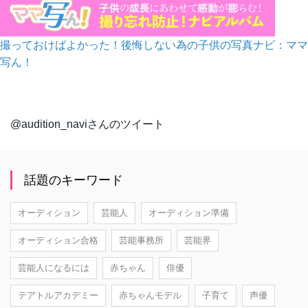
撮っておけばよかった！後悔しない為の子供の写真ナビ：ママ
写ん！
@audition_naviさんのツイート
話題のキーワード
オーディション
芸能人
オーディション準備
オーディション合格
芸能事務所
芸能界
芸能人になるには
赤ちゃん
俳優
テアトルアカデミー
赤ちゃんモデル
子育て
声優