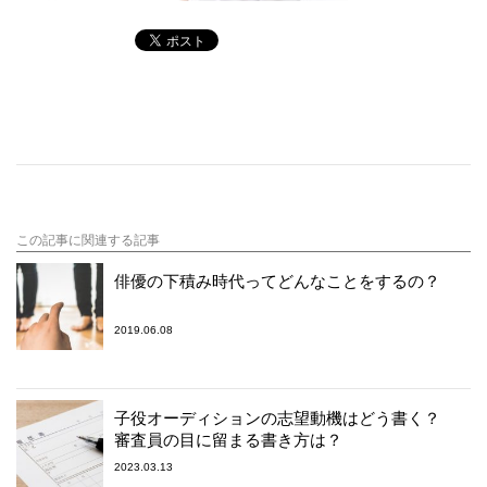
この記事に関連する記事
俳優の下積み時代ってどんなことをするの？
2019.06.08
子役オーディションの志望動機はどう書く？
審査員の目に留まる書き方は？
2023.03.13