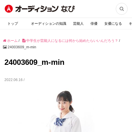

トップ
オーディションの知識
芸能人
俳優
女優になる
ホーム
/
中学生が芸能人になるには何から始めたらいいんだろう？
/
24003609_m-min
24003609_m-min
2022.06.16 /