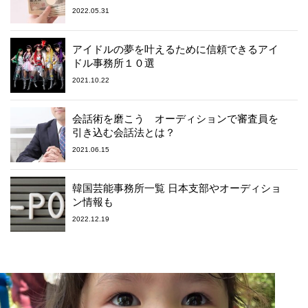
2022.05.31
アイドルの夢を叶えるために信頼できるアイ
ドル事務所１０選
2021.10.22
会話術を磨こう オーディションで審査員を
引き込む会話法とは？
2021.06.15
韓国芸能事務所一覧 日本支部やオーディショ
ン情報も
2022.12.19