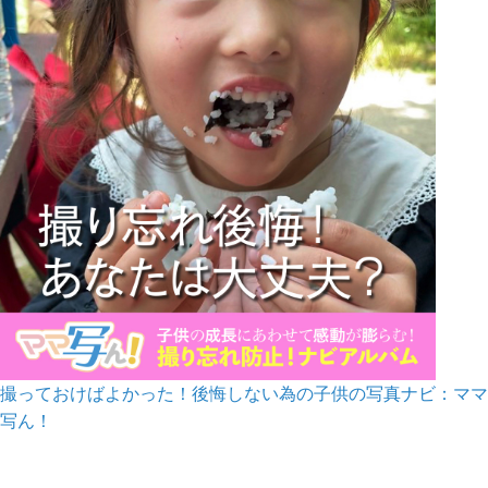
撮っておけばよかった！後悔しない為の子供の写真ナビ：ママ
写ん！