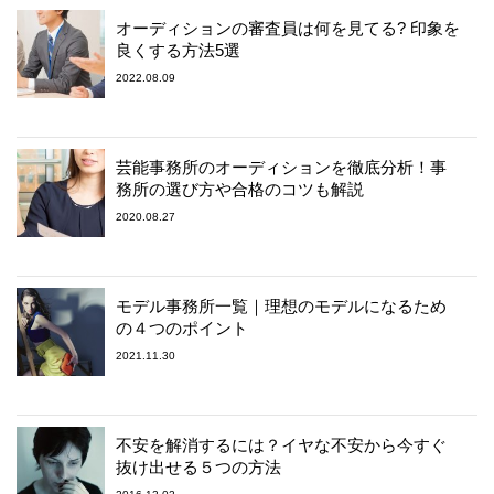
オーディションの審査員は何を見てる? 印象を
良くする方法5選
2022.08.09
芸能事務所のオーディションを徹底分析！事
務所の選び方や合格のコツも解説
2020.08.27
モデル事務所一覧｜理想のモデルになるため
の４つのポイント
2021.11.30
不安を解消するには？イヤな不安から今すぐ
抜け出せる５つの方法