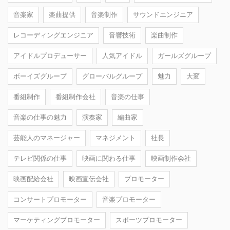
音楽家
楽曲提供
音楽制作
サウンドエンジニア
レコーディングエンジニア
音響技術
楽曲制作
アイドルプロデューサー
人気アイドル
ガールズグループ
ボーイズグループ
グローバルグループ
魅力
大変
番組制作
番組制作会社
音楽の仕事
音楽の仕事の魅力
演奏家
編曲家
芸能人のマネージャー
マネジメント
社長
テレビ関係の仕事
映画に関わる仕事
映画制作会社
映画配給会社
映画宣伝会社
プロモーター
コンサートプロモーター
音楽プロモーター
マーケティングプロモーター
スポーツプロモーター