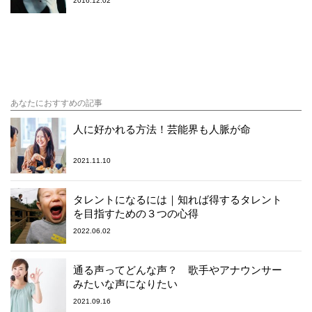
2016.12.02
あなたにおすすめの記事
人に好かれる方法！芸能界も人脈が命
2021.11.10
タレントになるには｜知れば得するタレント
を目指すための３つの心得
2022.06.02
通る声ってどんな声？ 歌手やアナウンサー
みたいな声になりたい
2021.09.16