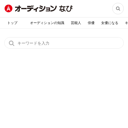

トップ
オーディションの知識
芸能人
俳優
女優になる
