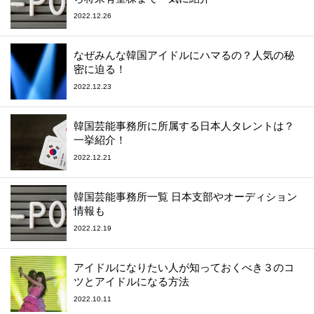
2022.12.26
なぜみんな韓国アイドルにハマるの？人気の秘
密に迫る！
2022.12.23
韓国芸能事務所に所属する日本人タレントは？
一挙紹介！
2022.12.21
韓国芸能事務所一覧 日本支部やオーディション
情報も
2022.12.19
アイドルになりたい人が知っておくべき３のコ
ツとアイドルになる方法
2022.10.11