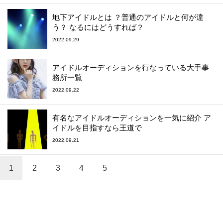
地下アイドルとは ？普通のアイドルと何が違
う？ なるにはどうすれば？
2022.09.29
アイドルオーディションを行なっている大手事
務所一覧
2022.09.22
有名なアイドルオーディションを一気に紹介 ア
イドルを目指すなら王道で
2022.09.21
1
2
3
4
5