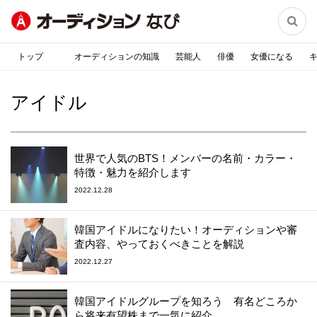

トップ
オーディションの知識
芸能人
俳優
女優になる
アイドル
世界で人気のBTS！メンバーの名前・カラー・
特徴・魅力を紹介します
2022.12.28
韓国アイドルになりたい！オーディションや審
査内容、やっておくべきことを解説
2022.12.27
韓国アイドルグループを知ろう 有名どころか
ら将来有望株まで一気に紹介