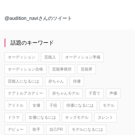
@audition_naviさんのツイート
話題のキーワード
オーディション
芸能人
オーディション準備
オーディション合格
芸能事務所
芸能界
芸能人になるには
赤ちゃん
俳優
テアトルアカデミー
赤ちゃんモデル
子育て
声優
アイドル
女優
子役
俳優になるには
モデル
ドラマ
女優になるには
キッズモデル
タレント
デビュー
歌手
自己PR
モデルになるには