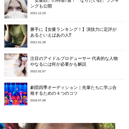
「女優顔」の特徴7選！「なりたい顔」ランキ
ングも公開
2021.12.23
勝手に【女優ランキング！】演技力に定評が
あるといえばあの人⁉︎
2021.01.28
注目のアイドルプロデューサー 代表的な人物
やなるには何が必要かも解説
2022.02.07
劇団四季オーディション｜先輩たちに学ぶ合
格するための４つのコツ
2016.07.08