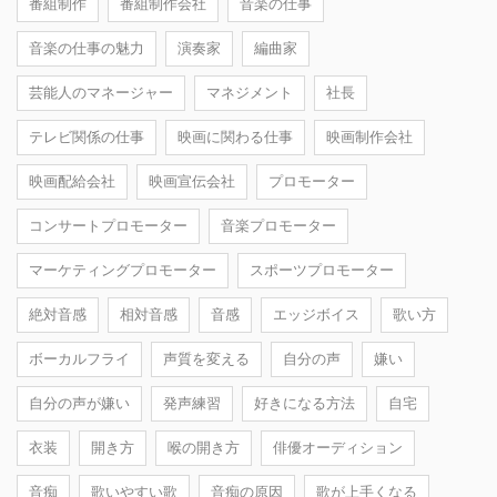
番組制作
番組制作会社
音楽の仕事
音楽の仕事の魅力
演奏家
編曲家
芸能人のマネージャー
マネジメント
社長
テレビ関係の仕事
映画に関わる仕事
映画制作会社
映画配給会社
映画宣伝会社
プロモーター
コンサートプロモーター
音楽プロモーター
マーケティングプロモーター
スポーツプロモーター
絶対音感
相対音感
音感
エッジボイス
歌い方
ボーカルフライ
声質を変える
自分の声
嫌い
自分の声が嫌い
発声練習
好きになる方法
自宅
衣装
開き方
喉の開き方
俳優オーディション
音痴
歌いやすい歌
音痴の原因
歌が上手くなる