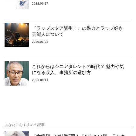
2022.06.17
『ラップスタア誕生！』の魅力とラップ好き
芸能人について
2020.01.22
これからはシニアタレントの時代？ 魅力や気
になる収入、事務所の選び方
2021.08.11
あなたにおすすめの記事