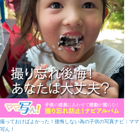
撮っておけばよかった！後悔しない為の子供の写真ナビ：ママ
写ん！