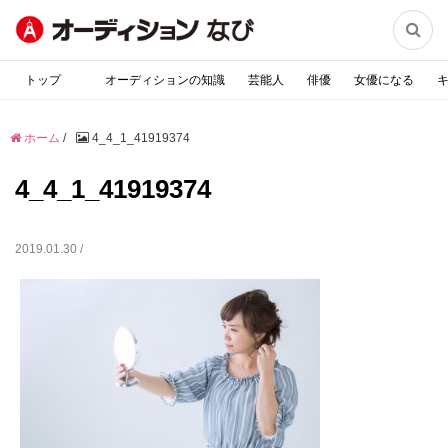

トップ
オーディションの知識
芸能人
俳優
女優になる
ホーム
/
4_4_1_41919374
4_4_1_41919374
2019.01.30 /