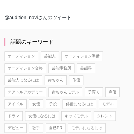
@audition_naviさんのツイート
話題のキーワード
オーディション
芸能人
オーディション準備
オーディション合格
芸能事務所
芸能界
芸能人になるには
赤ちゃん
俳優
テアトルアカデミー
赤ちゃんモデル
子育て
声優
アイドル
女優
子役
俳優になるには
モデル
ドラマ
女優になるには
キッズモデル
タレント
デビュー
歌手
自己PR
モデルになるには