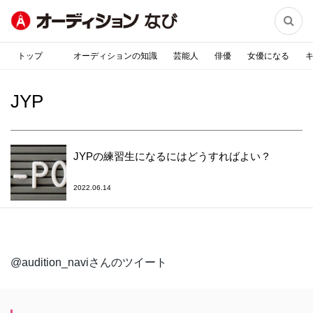

トップ
オーディションの知識
芸能人
俳優
女優になる
JYP
JYPの練習生になるにはどうすればよい？
2022.06.14
@audition_naviさんのツイート