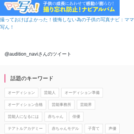
撮っておけばよかった！後悔しない為の子供の写真ナビ：ママ
写ん！
@audition_naviさんのツイート
話題のキーワード
オーディション
芸能人
オーディション準備
オーディション合格
芸能事務所
芸能界
芸能人になるには
赤ちゃん
俳優
テアトルアカデミー
赤ちゃんモデル
子育て
声優