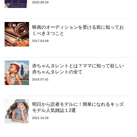
2020.08.20
映画のオーディションを受ける前に知ってお
くべき３つこと
2017.03.09
赤ちゃんタレントとは？ママに知って欲しい
赤ちゃんタレントの全て
2016.07.01
明日から読者モデルに！簡単になれるキッズ
モデル人気雑誌１2選
2021.10.26