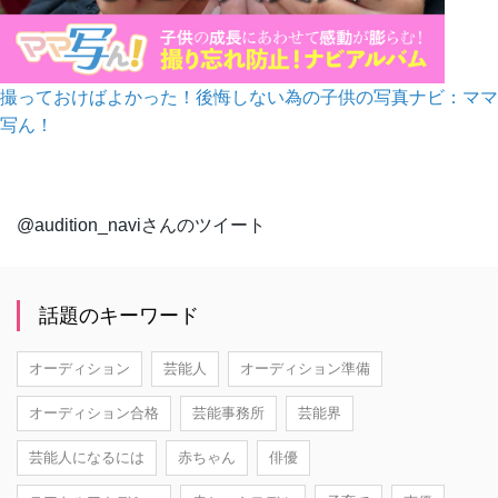
撮っておけばよかった！後悔しない為の子供の写真ナビ：ママ
写ん！
@audition_naviさんのツイート
話題のキーワード
オーディション
芸能人
オーディション準備
オーディション合格
芸能事務所
芸能界
芸能人になるには
赤ちゃん
俳優