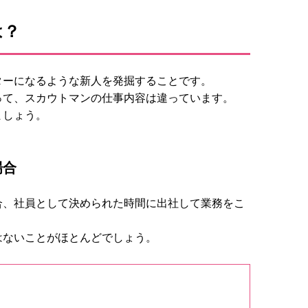
は？
ターになるような新人を発掘することです。
って、スカウトマンの仕事内容は違っています。
ましょう。
場合
合、社員として決められた時間に出社して業務をこ
はないことがほとんどでしょう。