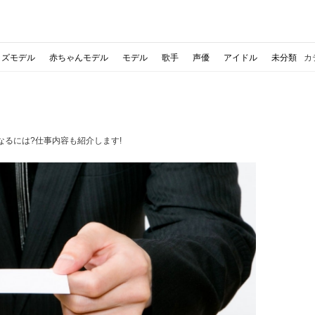
ッズモデル
赤ちゃんモデル
モデル
歌手
声優
アイドル
未分類
カ
るには?仕事内容も紹介します!