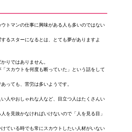
カウトマンの仕事に興味がある人も多いのではない
躍するスターになるとは、とても夢がありますよ
ばかりではありません。
が「スカウトを何度も断っていた」という話をして
であっても、苦労は多いようです。
良い人やおしゃれな人など、目立つ人はたくさんい
る人を見抜かなければいけないので「人を見る目」
かけている時でも常にスカウトしたい人材がいない