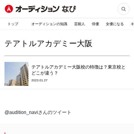

トップ
オーディションの知識
芸能人
俳優
女優になる
テアトルアカデミー大阪
テアトルアカデミー大阪校の特徴は？東京校と
どこが違う？
2023.01.27
@audition_naviさんのツイート